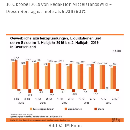
10. Oktober 2019
von
Redaktion MittelstandsWiki
Dieser Beitrag ist mehr als
6 Jahre alt
.
Bild: © IfM Bonn