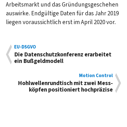
Arbeitsmarkt und das Gründungsgeschehen
auswirke. Endgültige Daten für das Jahr 2019
liegen voraussichtlich erst im April 2020 vor.
EU-DSGVO
Die Datenschutz­konferenz erarbeitet
ein Buß­geldmodell
Motion Control
Hohlwellen­rundtisch mit zwei Mess­
köpfen positio­niert hochpräzise