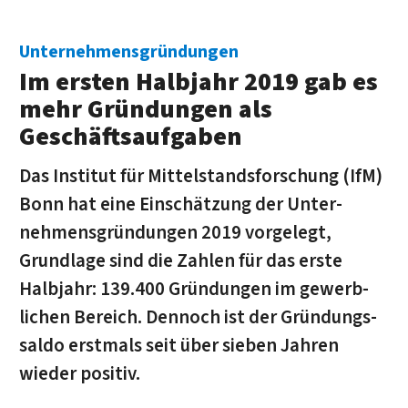
Unternehmensgründungen
Im ersten Halbjahr 2019 gab es
mehr Gründungen als
Geschäfts­aufgaben
Das Institut für Mittelstands­forschung (IfM)
Bonn hat eine Ein­schätzung der Unter­
nehmens­gründungen 2019 vorgelegt,
Grund­lage sind die Zahlen für das erste
Halb­jahr: 139.400 Grün­dungen im gewerb­
lichen Bereich. Dennoch ist der Gründungs­
saldo erst­mals seit über sieben Jahren
wieder positiv.