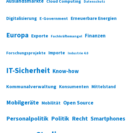
Auslandsmärkte
Cloud Computing
Datenschutz
Digitalisierung
Erneuerbare Energien
E-Government
Europa
Finanzen
Exporte
Fachkräftemangel
Importe
Forschungsprojekte
Industrie 4.0
IT-Sicherheit
Know-how
Kommunalverwaltung
Konsumenten
Mittelstand
Mobilgeräte
Open Source
Mobilität
Personalpolitik
Politik
Recht
Smartphones