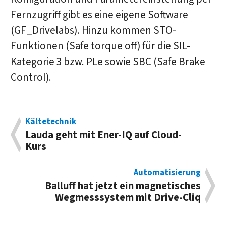
Fernzugriff gibt es eine eigene Software
(GF_Drivelabs). Hinzu kommen STO-
Funktionen (Safe torque off) für die SIL-
Kategorie 3 bzw. PLe sowie SBC (Safe Brake
Control).
Kältetechnik
Lauda geht mit Ener-IQ auf Cloud-
Kurs
Automatisierung
Balluff hat jetzt ein mag­ne­tisches
Weg­mess­system mit Drive-Cliq