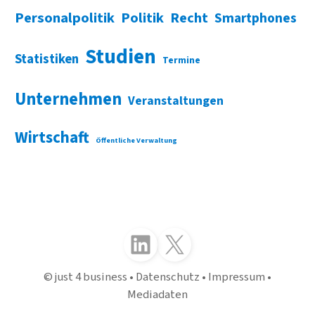
Personalpolitik
Politik
Recht
Smartphones
Studien
Statistiken
Termine
Unternehmen
Veranstaltungen
Wirtschaft
Öffentliche Verwaltung
Folgen Sie uns auf LinkedIn
Folgen Sie uns auf X (Twitter)
just 4 business
Datenschutz
Impressum
Mediadaten