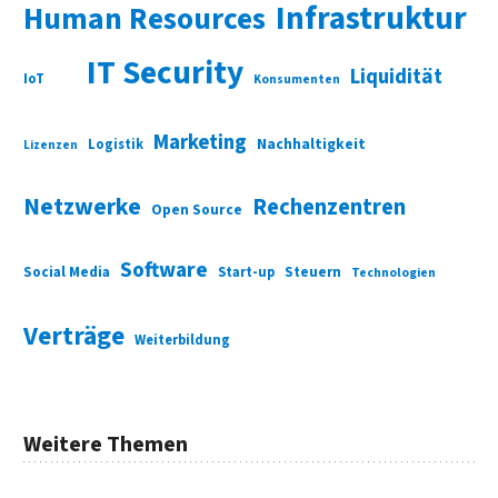
Infrastruktur
Human Resources
IT Security
Liquidität
IoT
Konsumenten
Marketing
Nachhaltigkeit
Logistik
Lizenzen
Netzwerke
Rechenzentren
Open Source
Software
Social Media
Start-up
Steuern
Technologien
Verträge
Weiterbildung
Weitere Themen