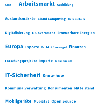
Arbeitsmarkt
Ausbildung
Apps
Auslandsmärkte
Cloud Computing
Datenschutz
Digitalisierung
Erneuerbare Energien
E-Government
Europa
Finanzen
Exporte
Fachkräftemangel
Importe
Forschungsprojekte
Industrie 4.0
IT-Sicherheit
Know-how
Kommunalverwaltung
Konsumenten
Mittelstand
Mobilgeräte
Open Source
Mobilität