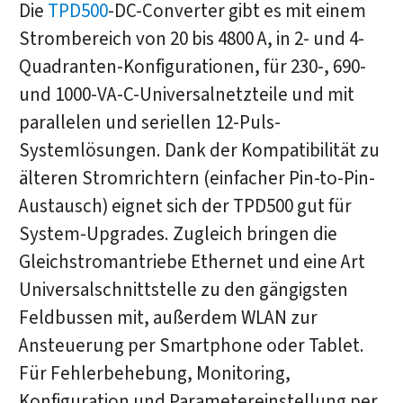
Die
TPD500
-DC-Converter gibt es mit einem
Strombereich von 20 bis 4800 A, in 2- und 4-
Quadranten-Konfigurationen, für 230-, 690-
und 1000-VA-C-Universalnetzteile und mit
parallelen und seriellen 12-Puls-
Systemlösungen. Dank der Kompatibilität zu
älteren Stromrichtern (einfacher Pin-to-Pin-
Austausch) eignet sich der TPD500 gut für
System-Upgrades. Zugleich bringen die
Gleichstromantriebe Ethernet und eine Art
Universalschnittstelle zu den gängigsten
Feldbussen mit, außerdem WLAN zur
Ansteuerung per Smartphone oder Tablet.
Für Fehlerbehebung, Monitoring,
Konfiguration und Parametereinstellung per