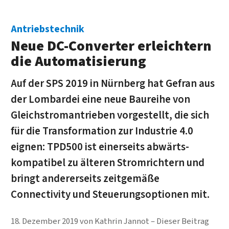
Antriebstechnik
Neue DC-Converter erleichtern
die Automatisierung
Auf der SPS 2019 in Nürnberg hat Gefran aus
der Lombardei eine neue Bau­reihe von
Gleich­strom­antrieben vorgestellt, die sich
für die Trans­formation zur Industrie 4.0
eignen: TPD500 ist einer­seits abwärts­
kompatibel zu älteren Strom­richtern und
bringt anderer­seits zeit­gemäße
Connectivity und Steuerungs­optionen mit.
18. Dezember 2019
von
Kathrin Jannot
Dieser Beitrag