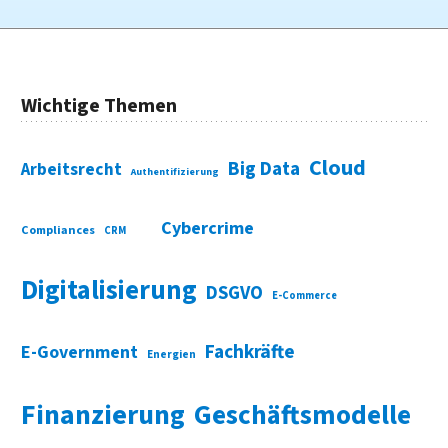
Wichtige Themen
Cloud
Big Data
Arbeitsrecht
Authentifizierung
Cybercrime
Compliances
CRM
Digitalisierung
DSGVO
E-Commerce
Fachkräfte
E-Government
Energien
Finanzierung
Geschäftsmodelle