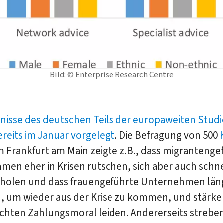
Bild: © Enterprise Research Centre
nisse des deutschen Teils der europaweiten Studi
ereits im Januar vorgelegt
. Die Befragung von 500
 Frankfurt am Main zeigte z.B., dass migrantenge
en eher in Krisen rutschen, sich aber auch schne
rholen und dass frauengeführte Unternehmen län
, um wieder aus der Krise zu kommen, und stärke
echten Zahlungsmoral leiden. Andererseits strebe