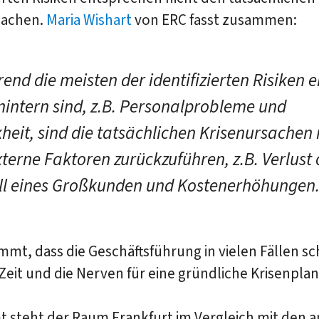
sachen.
Maria Wishart
von ERC fasst zusammen:
end die meisten der identifizierten Risiken 
nintern sind, z.B. Personalprobleme und
heit, sind die tatsächlichen Krisenursachen
xterne Faktoren zurückzuführen, z.B. Verlust
ll eines Großkunden und Kostenerhöhungen.
mt, dass die Geschäftsführung in vielen Fällen sc
 Zeit und die Nerven für eine gründliche Krisenpla
t steht der Raum Frankfurt im Vergleich mit den 