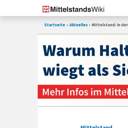
Zum
Startseite
Aktuelles
Mittelstand: In de
Inhalt
springen
Mittelstand