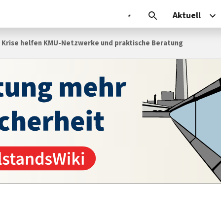
Aktuell
r Krise helfen KMU-Netz­werke und praktische Beratung