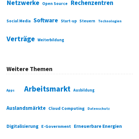
Netzwerke
Rechenzentren
Open Source
Software
Social Media
Start-up
Steuern
Technologien
Verträge
Weiterbildung
Weitere Themen
Arbeitsmarkt
Ausbildung
Apps
Auslandsmärkte
Cloud Computing
Datenschutz
Digitalisierung
Erneuerbare Energien
E-Government