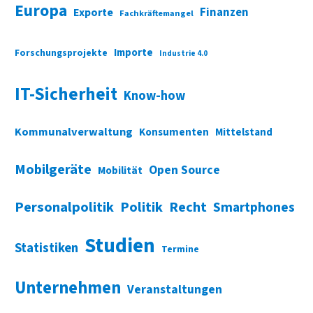
Europa
Finanzen
Exporte
Fachkräftemangel
Importe
Forschungsprojekte
Industrie 4.0
IT-Sicherheit
Know-how
Kommunalverwaltung
Konsumenten
Mittelstand
Mobilgeräte
Open Source
Mobilität
Personalpolitik
Politik
Recht
Smartphones
Studien
Statistiken
Termine
Unternehmen
Veranstaltungen