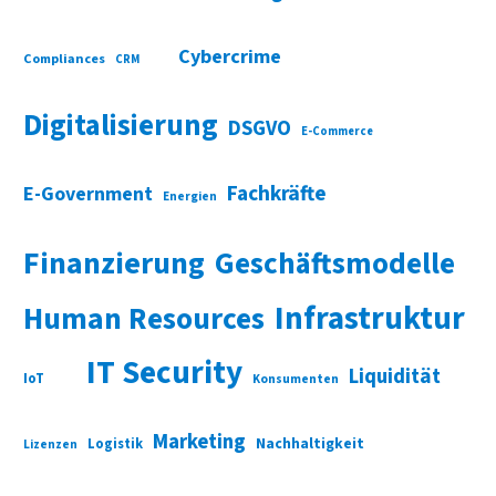
Cybercrime
Compliances
CRM
Digitalisierung
DSGVO
E-Commerce
Fachkräfte
E-Government
Energien
Finanzierung
Geschäftsmodelle
Infrastruktur
Human Resources
IT Security
Liquidität
IoT
Konsumenten
Marketing
Nachhaltigkeit
Logistik
Lizenzen