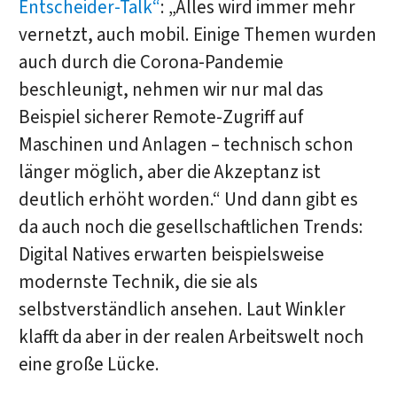
Entscheider-Talk“
: „Alles wird immer mehr
vernetzt, auch mobil. Einige Themen wurden
auch durch die Corona-Pandemie
beschleunigt, nehmen wir nur mal das
Beispiel sicherer Remote-Zugriff auf
Maschinen und Anlagen – technisch schon
länger möglich, aber die Akzeptanz ist
deutlich erhöht worden.“ Und dann gibt es
da auch noch die gesellschaftlichen Trends:
Digital Natives erwarten beispielsweise
modernste Technik, die sie als
selbstverständlich ansehen. Laut Winkler
klafft da aber in der realen Arbeitswelt noch
eine große Lücke.