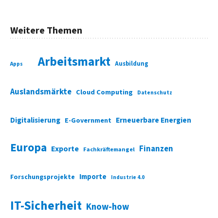
Weitere Themen
Arbeitsmarkt
Ausbildung
Apps
Auslandsmärkte
Cloud Computing
Datenschutz
Digitalisierung
Erneuerbare Energien
E-Government
Europa
Finanzen
Exporte
Fachkräftemangel
Importe
Forschungsprojekte
Industrie 4.0
IT-Sicherheit
Know-how