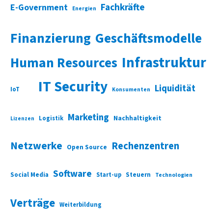
Fachkräfte
E-Government
Energien
Finanzierung
Geschäftsmodelle
Infrastruktur
Human Resources
IT Security
Liquidität
IoT
Konsumenten
Marketing
Nachhaltigkeit
Logistik
Lizenzen
Netzwerke
Rechenzentren
Open Source
Software
Social Media
Start-up
Steuern
Technologien
Verträge
Weiterbildung