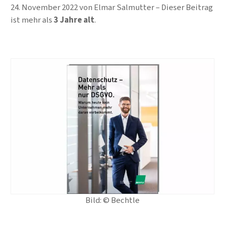
24. November 2022
von
Elmar Salmutter
Dieser Beitrag
ist mehr als
3 Jahre alt
.
Bild: © Bechtle