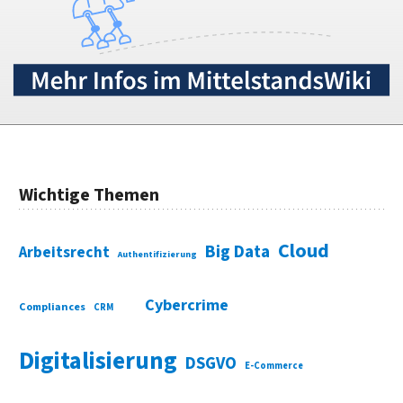
Wichtige Themen
Cloud
Big Data
Arbeitsrecht
Authentifizierung
Cybercrime
Compliances
CRM
Digitalisierung
DSGVO
E-Commerce