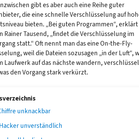
nzwischen gibt es aber auch eine Reihe guter
bieter, die eine schnelle Verschlüsselung auf ho
tsniveau bieten. „Bei guten Programmen“, erklärt
 Rainer Tausend, „findet die Verschlüsselung im
gang statt.“ Oft nennt man das eine On-the-Fly-
selung, weil die Dateien sozusagen „in der Luft“, 
m Laufwerk auf das nächste wandern, verschlüssel
was den Vorgang stark verkürzt.
tsverzeichnis
Chiffre unknackbar
 Hacker unverständlich