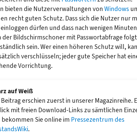
n bieten die Nutzerverwaltungen von
Windows
u
en recht guten Schutz. Dass sich die Nutzer nur m
einloggen dürfen und dass nach wenigen Minute
der Bildschirmschoner mit Passwortabfrage folgt,
ständlich sein. Wer einen höheren Schutz will, kan
ätzlich verschlüsseln; jeder gute Speicher hat ein
hende Vorrichtung.
rz auf Weiß
 Beitrag erschien zuerst in unserer Magazin­reihe. 
lick mit freien Down­load-Links zu sämt­lichen Einz
n bekommen Sie online im
Presse­zentrum des
standsWiki
.