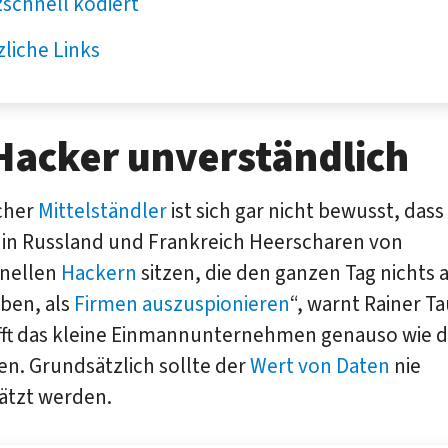
zschnell kodiert
liche Links
Hacker unverständlich
cher
Mittelständler
ist sich gar nicht bewusst, dass
 in Russland und Frankreich Heerscharen von
onellen
Hackern
sitzen, die den ganzen Tag nichts 
ben, als
Firmen auszuspionieren
“, warnt Rainer T
ifft das kleine Einmannunternehmen genauso wie d
n. Grundsätzlich sollte der
Wert von Daten
nie
ätzt werden.