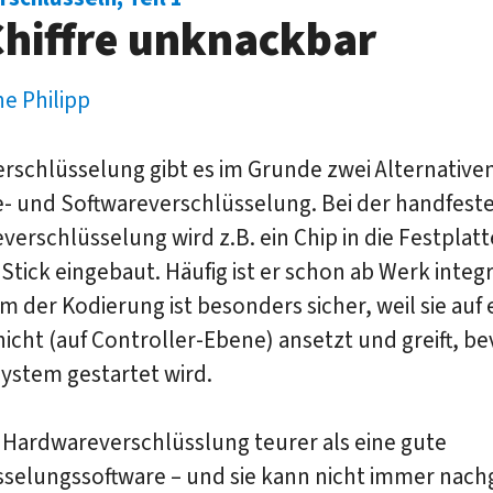
Chiffre unknackbar
ne Philipp
erschlüsselung gibt es im Grunde zwei Alternativen
- und Softwareverschlüsselung. Bei der handfest
erschlüsselung wird z.B. ein Chip in die Festplatt
tick eingebaut. Häufig ist er schon ab Werk integr
m der Kodierung ist besonders sicher, weil sie auf 
hicht (auf Controller-Ebene) ansetzt und greift, be
ystem gestartet wird.
t Hardwareverschlüsslung teurer als eine gute
sselungssoftware – und sie kann nicht immer nach