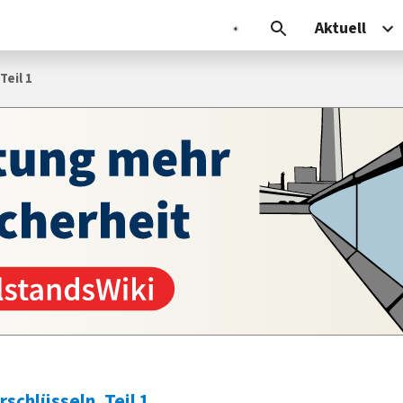
Aktuell
Teil 1
schlüsseln, Teil 1