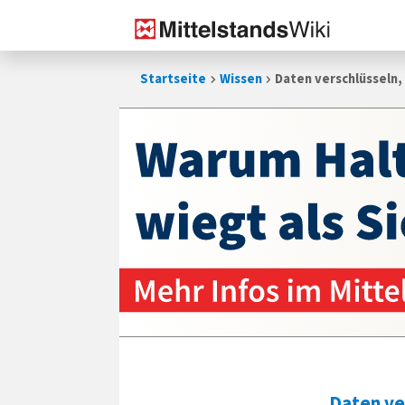
Zum
Startseite
Wissen
Daten verschlüsseln, 
Inhalt
springen
Daten ver