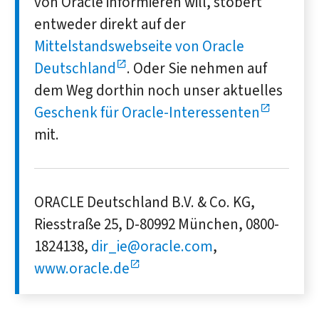
von Oracle informieren will, stöbert
entweder direkt auf der
Mittelstandswebseite von Oracle
Deutschland
. Oder Sie nehmen auf
dem Weg dorthin noch unser aktuelles
Geschenk für Oracle-Interessenten
mit.
ORACLE Deutschland B.V. & Co. KG,
Riesstraße 25, D-80992 München, 0800-
1824138,
dir_ie@oracle.com
,
www.oracle.de