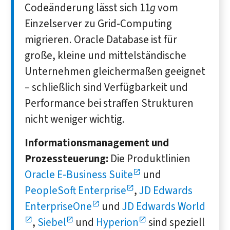
Codeänderung lässt sich 11
g
vom
Einzelserver zu Grid-Computing
migrieren. Oracle Database ist für
große, kleine und mittelständische
Unternehmen gleichermaßen geeignet
– schließlich sind Verfügbarkeit und
Performance bei straffen Strukturen
nicht weniger wichtig.
Informationsmanagement und
Prozessteuerung:
Die Produktlinien
Oracle E-Business Suite
und
PeopleSoft Enterprise
,
JD Edwards
EnterpriseOne
und
JD Edwards World
,
Siebel
und
Hyperion
sind speziell