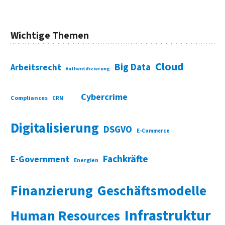
Wichtige Themen
Cloud
Big Data
Arbeitsrecht
Authentifizierung
Cybercrime
Compliances
CRM
Digitalisierung
DSGVO
E-Commerce
Fachkräfte
E-Government
Energien
Finanzierung
Geschäftsmodelle
Infrastruktur
Human Resources