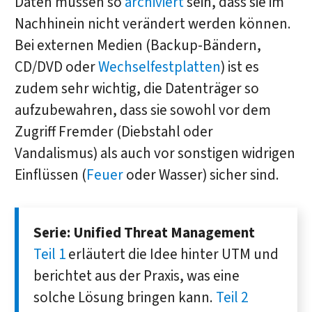
Daten müssen so
archiviert
sein, dass sie im
Nachhinein nicht verändert werden können.
Bei externen Medien (Backup-Bändern,
CD/DVD oder
Wechselfestplatten
) ist es
zudem sehr wichtig, die Datenträger so
aufzubewahren, dass sie sowohl vor dem
Zugriff Fremder (Diebstahl oder
Vandalismus) als auch vor sonstigen widrigen
Einflüssen (
Feuer
oder Wasser) sicher sind.
Serie: Unified Threat Management
Teil 1
erläutert die Idee hinter UTM und
be­richtet aus der Praxis, was eine
solche Lösung bringen kann.
Teil 2