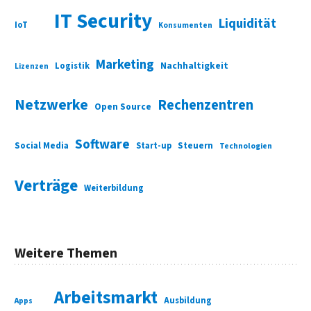
IT Security
Liquidität
IoT
Konsumenten
Marketing
Nachhaltigkeit
Logistik
Lizenzen
Netzwerke
Rechenzentren
Open Source
Software
Social Media
Start-up
Steuern
Technologien
Verträge
Weiterbildung
Weitere Themen
Arbeitsmarkt
Ausbildung
Apps