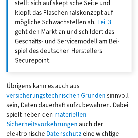
stellt sich auf skeptische Seite und
klopft das Flaschen­hals­konzept auf
mög­liche Schwach­stellen ab.
Teil 3
geht den Markt an und schildert das
Geschäfts- und Service­modell am Bei­
spiel des deutschen Her­stellers
Securepoint.
Übrigens kann es auch aus
versicherungstechnischen Gründen
sinnvoll
sein, Daten dauerhaft aufzubewahren. Dabei
spielt neben den
materiellen
Sicherheitsvorkehrungen
auch der
elektronische
Datenschutz
eine wichtige