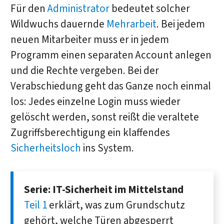
Für den
Administrator
bedeutet solcher
Wildwuchs dauernde
Mehrarbeit
. Bei jedem
neuen Mitarbeiter muss er in jedem
Programm einen separaten Account anlegen
und die Rechte vergeben. Bei der
Verabschiedung geht das Ganze noch einmal
los: Jedes einzelne Login muss wieder
gelöscht werden, sonst reißt die veraltete
Zugriffsberechtigung ein klaffendes
Sicherheitsloch
ins System.
Serie: IT-Sicherheit im Mittelstand
Teil 1
erklärt, was zum Grundschutz
gehört, welche Türen abgesperrt