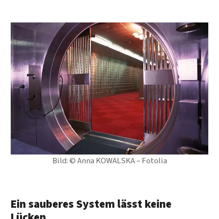
Bild: © Anna KOWALSKA – Fotolia
Ein sauberes System lässt keine
Lücken