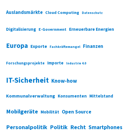
Auslandsmärkte
Cloud Computing
Datenschutz
Digitalisierung
Erneuerbare Energien
E-Government
Europa
Finanzen
Exporte
Fachkräftemangel
Importe
Forschungsprojekte
Industrie 4.0
IT-Sicherheit
Know-how
Kommunalverwaltung
Konsumenten
Mittelstand
Mobilgeräte
Open Source
Mobilität
Personalpolitik
Politik
Recht
Smartphones