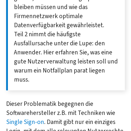
bleiben müssen und wie das
Firmennetzwerk optimale
Datenverfügbarkeit gewährleistet.
Teil 2 nimmt die häufigste
Ausfallursache unter die Lupe: den
Anwender. Hier erfahren Sie, was eine
gute Nutzerverwaltung leisten soll und
warum ein Notfallplan parat liegen
muss.
Dieser Problematik begegnen die
Softwarehersteller z.B. mit Techniken wie
Single Sign-on
. Damit gibt nur ein einziges