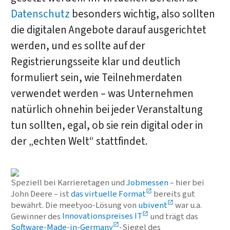
Datenschutz
besonders wichtig, also sollten
die digitalen Angebote darauf ausgerichtet
werden, und es sollte auf der
Registrierungsseite klar und deutlich
formuliert sein, wie Teilnehmerdaten
verwendet werden – was Unternehmen
natürlich ohnehin bei jeder Veranstaltung
tun sollten, egal, ob sie rein digital oder in
der „echten Welt“ stattfindet.
Speziell bei Karrieretagen und
Jobmessen
– hier bei
John Deere – ist
das virtuelle Format
bereits gut
bewährt. Die meetyoo-Lösung von
ubivent
war u.a.
Gewinner des
Innovationspreises IT
und trägt das
Software-Made-in-Germany
-Siegel des