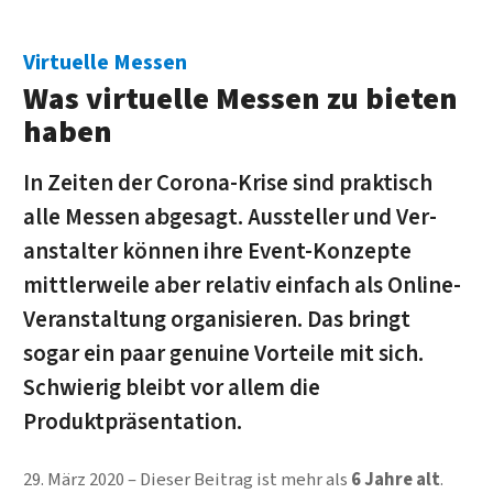
Virtuelle Messen
Was virtuelle Messen zu bieten
haben
In Zeiten der Corona-Krise sind praktisch
alle Messen ab­gesagt. Aus­steller und Ver­
anstalter können ihre Event-Konzepte
mittler­weile aber relativ ein­fach als Online-
Ver­anstaltung organisieren. Das bringt
sogar ein paar genuine Vor­teile mit sich.
Schwierig bleibt vor allem die
Produktpräsentation.
29. März 2020
Dieser Beitrag ist mehr als
6 Jahre alt
.