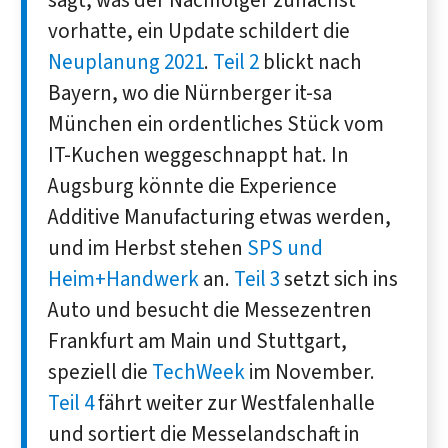
sagt, was der Nachfolger zunächst
vorhatte, ein Update schildert die
Neuplanung 2021
.
Teil 2
blickt nach
Bayern, wo die Nürnberger it-sa
München ein ordentliches Stück vom
IT-Kuchen weggeschnappt hat. In
Augsburg könnte die Experience
Additive Manufacturing etwas werden,
und im Herbst stehen
SPS und
Heim+Handwerk
an.
Teil 3
setzt sich ins
Auto und besucht die Messezentren
Frankfurt am Main und Stuttgart,
speziell die
TechWeek
im November.
Teil 4
fährt weiter zur Westfalenhalle
und sortiert die Messelandschaft in