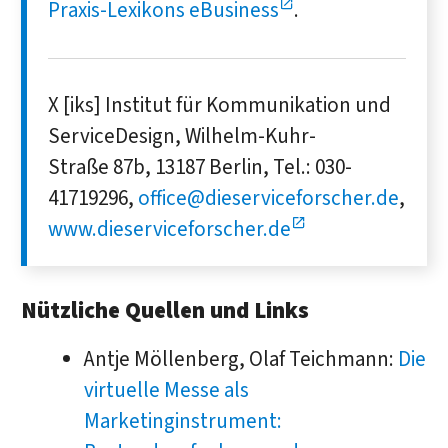
Praxis-Lexikons eBusiness
.
X [iks] Institut für Kommunikation und
ServiceDesign, Wilhelm-Kuhr-
Straße 87b, 13187 Berlin, Tel.: 030-
41719296,
office@dieserviceforscher.de
,
www.dieserviceforscher.de
Nützliche Quellen und Links
Antje Möllenberg, Olaf Teichmann:
Die
virtuelle Messe als
Marketinginstrument: