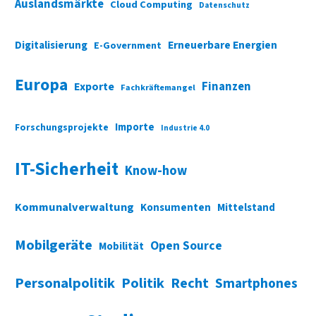
Auslandsmärkte
Cloud Computing
Datenschutz
Digitalisierung
Erneuerbare Energien
E-Government
Europa
Finanzen
Exporte
Fachkräftemangel
Importe
Forschungsprojekte
Industrie 4.0
IT-Sicherheit
Know-how
Kommunalverwaltung
Konsumenten
Mittelstand
Mobilgeräte
Open Source
Mobilität
Personalpolitik
Politik
Recht
Smartphones