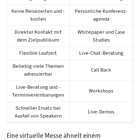
Keine Reisezeiten und -
Persönliche Konferenz­
kosten
agenda
Direkter Kontakt mit
Whitepaper und Case
dem Ziel­publikum
Studies
Flexible Laufzeit
Live-Chat-Beratung
Beliebig viele Themen
Call Back
adressier­bar
Live-Beratung und -
Workshops
Termin­vereinbarungen
Schneller Ersatz bei
Live-Demos
Ausfall von Speakern
Eine virtuelle Messe ähnelt einem