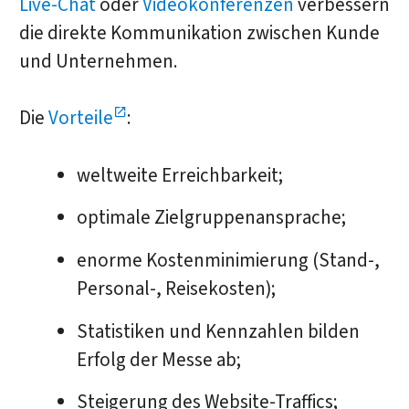
Live-Chat
oder
Videokonferenzen
verbessern
die direkte Kommunikation zwischen Kunde
und Unternehmen.
Die
Vorteile
:
weltweite Erreichbarkeit;
optimale Zielgruppenansprache;
enorme Kostenminimierung (Stand-,
Personal-, Reisekosten);
Statistiken und Kennzahlen bilden
Erfolg der Messe ab;
Steigerung des Website-Traffics;