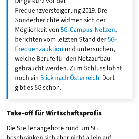
Dinge kurz vor der
Frequenzversteigerung 2019. Drei
Sonderberichte widmen sich der
Möglichkeit von
5G-Campus-Netzen
,
berichten vom letzten Stand der
5G-
Frequenzauktion
und untersuchen,
welche Berufe für den Netzaufbau
gebraucht werden. Zum Schluss lohnt
noch ein
Blick nach Österreich
: Dort
gibt es 5G schon.
Take-off für Wirtschaftsprofis
Die Stellenangebote rund um 5G
beschränken sich aber nicht allein auf