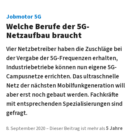
Jobmotor 5G
Welche Berufe der 5G-
Netzaufbau braucht
Vier Netz­betreiber haben die Zuschläge bei
der Vergabe der 5G-Frequenzen erhalten,
Industrie­betriebe können nun eigene 5G-
Campus­netze errichten. Das ultra­schnelle
Netz der nächsten Mobilfunk­generation will
aber erst noch gebaut werden. Fach­kräfte
mit ent­sprechenden Speziali­sierungen sind
gefragt.
8. September 2020
Dieser Beitrag ist mehr als
5 Jahre