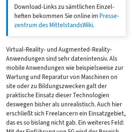
Down­load-Links zu sämt­lichen Einzel­
heften be­kommen Sie online im
Presse­
zentrum des MittelstandsWiki
.
Virtual-Reality- und Augmented-Reality-
Anwendungen sind sehr datenintensiv. Als
mobile Anwendungen wie beispielsweise zur
Wartung und Reparatur von Maschinen on
site oder zu Bildungszwecken galt der
praktische Einsatz dieser Technologien
deswegen bisher als unrealistisch. Auch hier
erschließt sich Freelancern ein Einsatzgebiet,
das es so bislang nicht gab. Ein weiteres Feld:
Mit der Einführung von 5G wird der Bereich