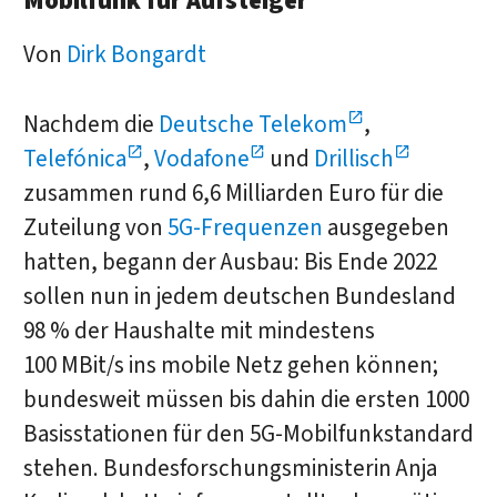
Mobilfunk für Aufsteiger
Von
Dirk Bongardt
Nachdem die
Deutsche Telekom
,
Telefónica
,
Vodafone
und
Drillisch
zusammen rund 6,6 Milliarden Euro für die
Zuteilung von
5G-Frequenzen
ausgegeben
hatten, begann der Ausbau: Bis Ende 2022
sollen nun in jedem deutschen Bundesland
98 % der Haushalte mit mindestens
100 MBit/s ins mobile Netz gehen können;
bundesweit müssen bis dahin die ersten 1000
Basisstationen für den 5G-Mobilfunkstandard
stehen. Bundesforschungsministerin Anja