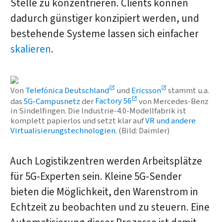
Stelle zu konzentrieren. Clients können
dadurch günstiger konzipiert werden, und
bestehende Systeme lassen sich einfacher
skalieren
.
Von
Telefónica Deutschland
und
Ericsson
stammt u.a.
das
5G-Campusnetz
der
Factory 56
von Mercedes-Benz
in Sindelfingen. Die Industrie-4.0-Modellfabrik ist
komplett papierlos und setzt klar auf
VR und andere
Virtualisierungstechnologien
. (Bild: Daimler)
Auch Logistikzentren werden Arbeitsplätze
für 5G-Experten sein. Kleine 5G-Sender
bieten die Möglichkeit, den Warenstrom in
Echtzeit zu beobachten und zu steuern. Eine