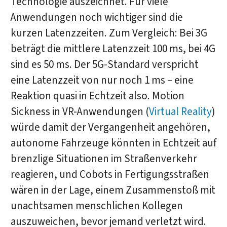
Technologie auszeichnet. Für viele
Anwendungen noch wichtiger sind die
kurzen Latenzzeiten. Zum Vergleich: Bei 3G
beträgt die mittlere Latenzzeit 100 ms, bei 4G
sind es 50 ms. Der 5G-Standard verspricht
eine Latenzzeit von nur noch 1 ms – eine
Reaktion quasi in Echtzeit also. Motion
Sickness in VR-Anwendungen (
Virtual Reality
)
würde damit der Vergangenheit angehören,
autonome Fahrzeuge könnten in Echtzeit auf
brenzlige Situationen im Straßenverkehr
reagieren, und Cobots in Fertigungsstraßen
wären in der Lage, einem Zusammenstoß mit
unachtsamen menschlichen Kollegen
auszuweichen, bevor jemand verletzt wird.