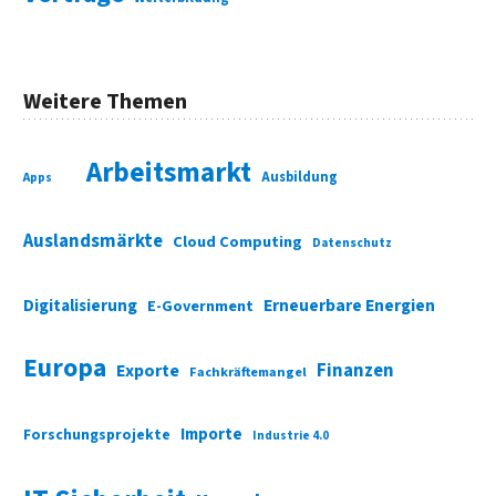
Weitere Themen
Arbeitsmarkt
Ausbildung
Apps
Auslandsmärkte
Cloud Computing
Datenschutz
Digitalisierung
Erneuerbare Energien
E-Government
Europa
Finanzen
Exporte
Fachkräftemangel
Importe
Forschungsprojekte
Industrie 4.0