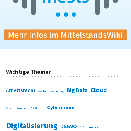
Wichtige Themen
Cloud
Big Data
Arbeitsrecht
Authentifizierung
Cybercrime
Compliances
CRM
Digitalisierung
DSGVO
E-Commerce