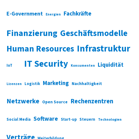
Fachkräfte
E-Government
Energien
Finanzierung
Geschäftsmodelle
Infrastruktur
Human Resources
IT Security
Liquidität
IoT
Konsumenten
Marketing
Nachhaltigkeit
Logistik
Lizenzen
Netzwerke
Rechenzentren
Open Source
Software
Social Media
Start-up
Steuern
Technologien
Verträge
Weiterbildung