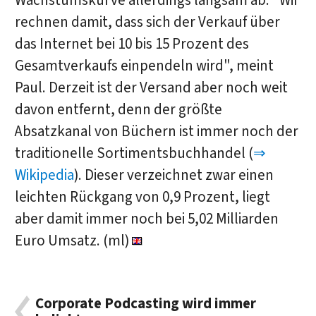
Wachstumskurve allerdings langsam ab. "Wir
rechnen damit, dass sich der Verkauf über
das Internet bei 10 bis 15 Prozent des
Gesamtverkaufs einpendeln wird", meint
Paul. Derzeit ist der Versand aber noch weit
davon entfernt, denn der größte
Absatzkanal von Büchern ist immer noch der
traditionelle Sortimentsbuchhandel (
⇒
Wikipedia
). Dieser verzeichnet zwar einen
leichten Rückgang von 0,9 Prozent, liegt
aber damit immer noch bei 5,02 Milliarden
Euro Umsatz. (ml)
Corporate Podcasting wird immer