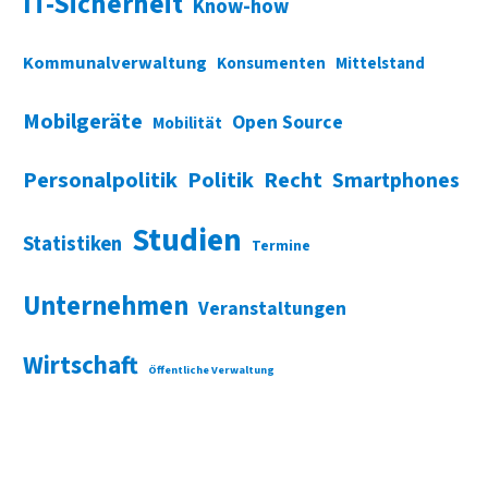
IT-Sicherheit
Know-how
Kommunalverwaltung
Konsumenten
Mittelstand
Mobilgeräte
Open Source
Mobilität
Personalpolitik
Politik
Recht
Smartphones
Studien
Statistiken
Termine
Unternehmen
Veranstaltungen
Wirtschaft
Öffentliche Verwaltung