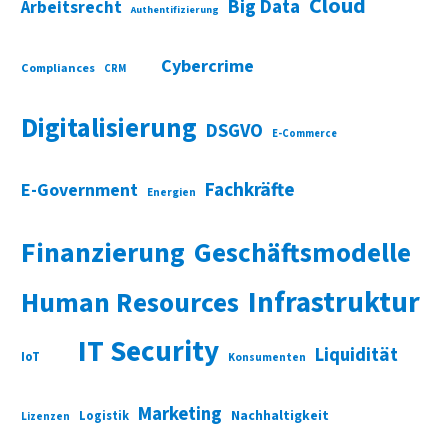
Cloud
Big Data
Arbeitsrecht
Authentifizierung
Cybercrime
Compliances
CRM
Digitalisierung
DSGVO
E-Commerce
Fachkräfte
E-Government
Energien
Finanzierung
Geschäftsmodelle
Infrastruktur
Human Resources
IT Security
Liquidität
IoT
Konsumenten
Marketing
Nachhaltigkeit
Logistik
Lizenzen