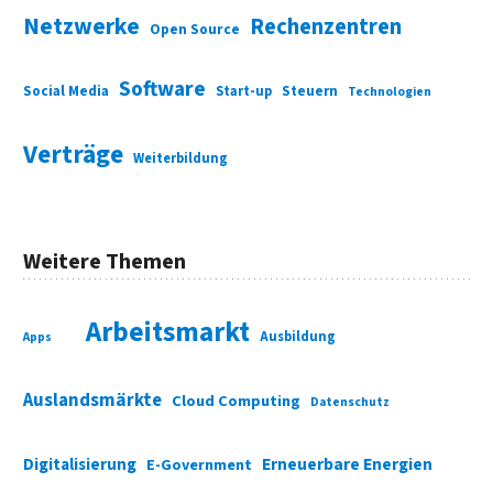
Netzwerke
Rechenzentren
Open Source
Software
Social Media
Start-up
Steuern
Technologien
Verträge
Weiterbildung
Weitere Themen
Arbeitsmarkt
Ausbildung
Apps
Auslandsmärkte
Cloud Computing
Datenschutz
Digitalisierung
Erneuerbare Energien
E-Government