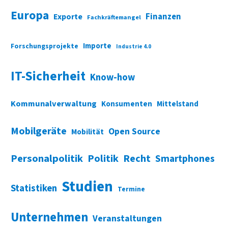
Europa
Finanzen
Exporte
Fachkräftemangel
Importe
Forschungsprojekte
Industrie 4.0
IT-Sicherheit
Know-how
Kommunalverwaltung
Konsumenten
Mittelstand
Mobilgeräte
Open Source
Mobilität
Personalpolitik
Politik
Recht
Smartphones
Studien
Statistiken
Termine
Unternehmen
Veranstaltungen