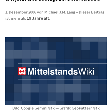
1. Dezember 2006
von
Michael J.M. Lang
Dieser Beitrag
ist mehr als
19 Jahre alt
.
Bild: Google Gemini/stk — Grafik: GeoPattern/stk