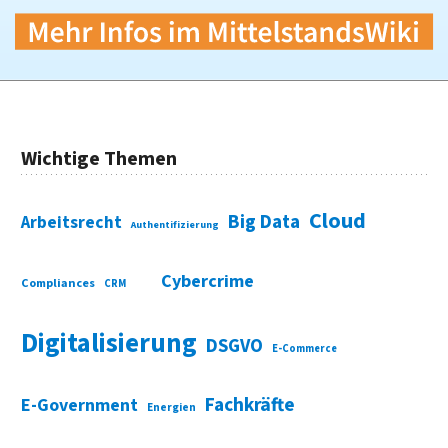
Wichtige Themen
Cloud
Big Data
Arbeitsrecht
Authentifizierung
Cybercrime
Compliances
CRM
Digitalisierung
DSGVO
E-Commerce
Fachkräfte
E-Government
Energien