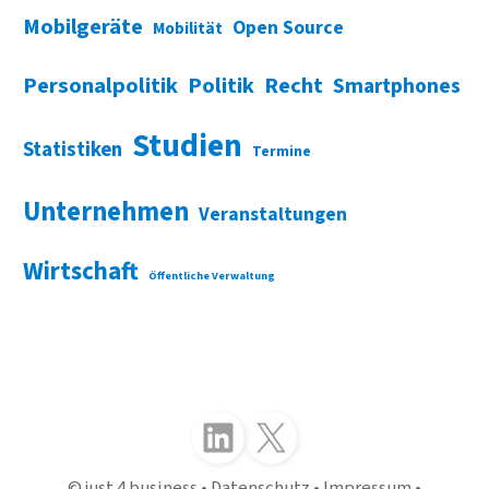
Mobilgeräte
Open Source
Mobilität
Personalpolitik
Politik
Recht
Smartphones
Studien
Statistiken
Termine
Unternehmen
Veranstaltungen
Wirtschaft
Öffentliche Verwaltung
Folgen Sie uns auf LinkedIn
Folgen Sie uns auf X (Twitter)
just 4 business
Datenschutz
Impressum