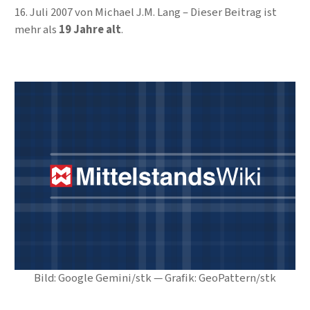
16. Juli 2007
von
Michael J.M. Lang
Dieser Beitrag ist
mehr als
19 Jahre alt
.
Bild: Google Gemini/stk — Grafik: GeoPattern/stk