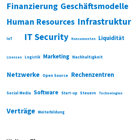
Finanzierung
Geschäftsmodelle
Infrastruktur
Human Resources
IT Security
Liquidität
IoT
Konsumenten
Marketing
Nachhaltigkeit
Logistik
Lizenzen
Netzwerke
Rechenzentren
Open Source
Software
Social Media
Start-up
Steuern
Technologien
Verträge
Weiterbildung