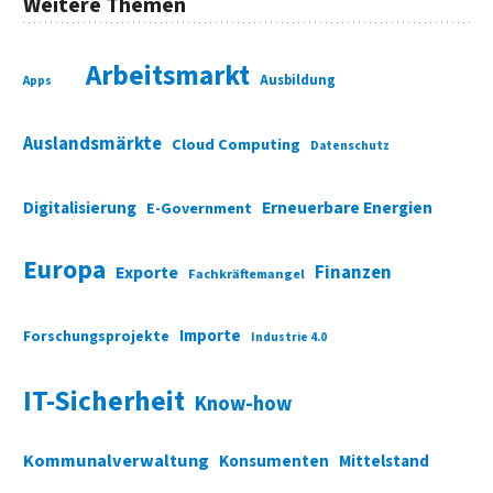
Weitere Themen
Arbeitsmarkt
Ausbildung
Apps
Auslandsmärkte
Cloud Computing
Datenschutz
Digitalisierung
Erneuerbare Energien
E-Government
Europa
Finanzen
Exporte
Fachkräftemangel
Importe
Forschungsprojekte
Industrie 4.0
IT-Sicherheit
Know-how
Kommunalverwaltung
Konsumenten
Mittelstand