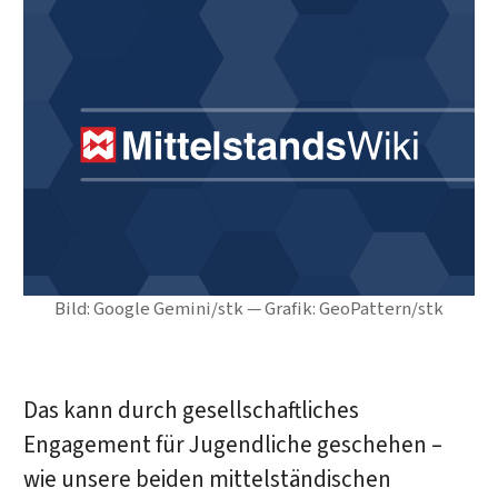
Bild: Google Gemini/stk — Grafik: GeoPattern/stk
Das kann durch gesellschaftliches
Engagement für Jugendliche geschehen –
wie unsere beiden mittelständischen