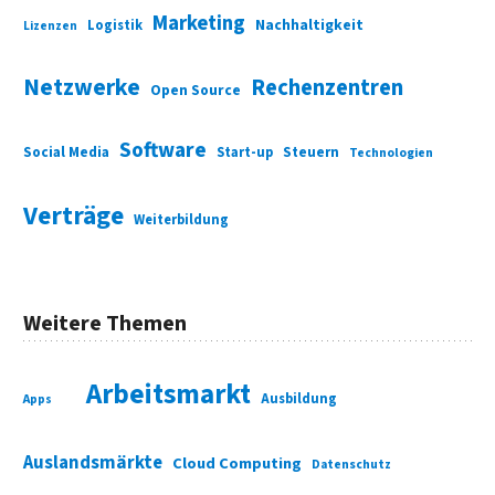
Marketing
Nachhaltigkeit
Logistik
Lizenzen
Netzwerke
Rechenzentren
Open Source
Software
Social Media
Start-up
Steuern
Technologien
Verträge
Weiterbildung
Weitere Themen
Arbeitsmarkt
Ausbildung
Apps
Auslandsmärkte
Cloud Computing
Datenschutz