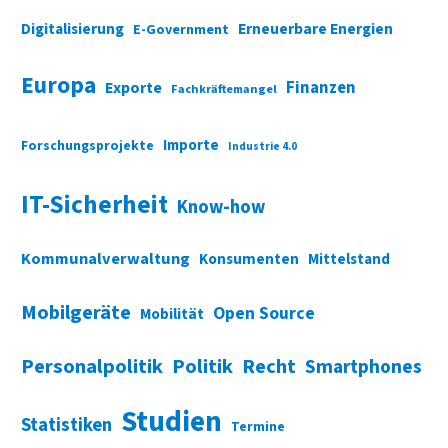
Digitalisierung
Erneuerbare Energien
E-Government
Europa
Finanzen
Exporte
Fachkräftemangel
Importe
Forschungsprojekte
Industrie 4.0
IT-Sicherheit
Know-how
Kommunalverwaltung
Konsumenten
Mittelstand
Mobilgeräte
Open Source
Mobilität
Personalpolitik
Politik
Recht
Smartphones
Studien
Statistiken
Termine