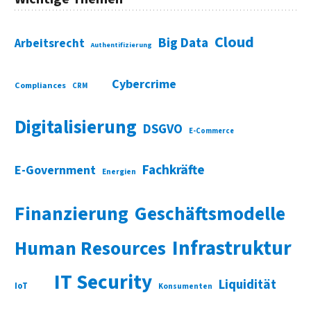
Cloud
Big Data
Arbeitsrecht
Authentifizierung
Cybercrime
Compliances
CRM
Digitalisierung
DSGVO
E-Commerce
Fachkräfte
E-Government
Energien
Finanzierung
Geschäftsmodelle
Infrastruktur
Human Resources
IT Security
Liquidität
IoT
Konsumenten