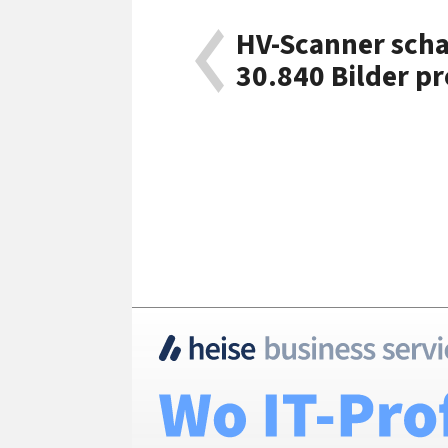
HV-Scanner schaf
30.840 Bilder p