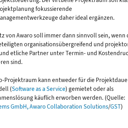
rojektplanung fokussierende
anagementwerkzeuge daher ideal ergänzen.
tz von Awaro soll immer dann sinnvoll sein, wenn 
teiligten organisationsübergreifend und projektor
 und etliche Partner unter Termin- und Kostendru
ren sind.
o-Projektraum kann entweder für die Projektdauer
ell (
Software as a Service
) gemietet oder als
menslösung käuflich erworben werden. (Quelle:
tems GmbH, Awaro Collaboration Solutions
/
GST
)