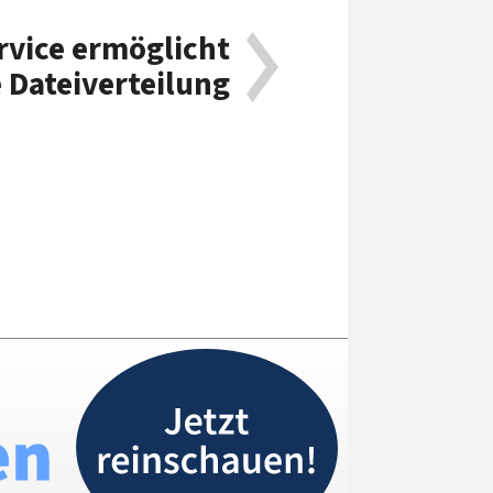
vice ermöglicht
 Dateiverteilung