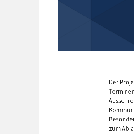
Der Proje
Terminen
Ausschre
Kommunik
Besondere
zum Abla