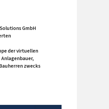
 Solutions GmbH
erten
pe der virtuellen
, Anlagenbauer,
e Bauherren zwecks