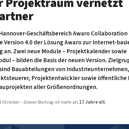
er Projektraum vernetzt
artner
-Hannover-Geschäftsbereich Awaro Collaboration
ie Version 4.0 der Lösung Awaro zur Internet-basi
 an. Zwei neue Module – Projektkalender sowie
ul – bilden die Basis der neuen Version. Zielgrup
 sind Bauabteilungen von Industrieunternehmen
ektsteuerer, Projektentwickler sowie öffentlich
auprojekten aller Größenordnungen.
d Strömer
Dieser Beitrag ist mehr als
17 Jahre alt
.