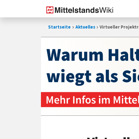
Zum
Startseite
Aktuelles
Virtueller Projek
Inhalt
springen