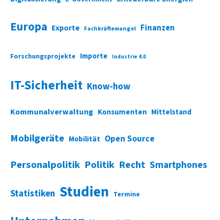
Europa
Finanzen
Exporte
Fachkräftemangel
Importe
Forschungsprojekte
Industrie 4.0
IT-Sicherheit
Know-how
Kommunalverwaltung
Konsumenten
Mittelstand
Mobilgeräte
Open Source
Mobilität
Personalpolitik
Politik
Recht
Smartphones
Studien
Statistiken
Termine