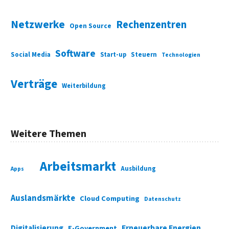
Netzwerke
Rechenzentren
Open Source
Software
Social Media
Start-up
Steuern
Technologien
Verträge
Weiterbildung
Weitere Themen
Arbeitsmarkt
Ausbildung
Apps
Auslandsmärkte
Cloud Computing
Datenschutz
Digitalisierung
Erneuerbare Energien
E-Government