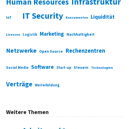
Infrastruktur
Human Resources
IT Security
Liquidität
IoT
Konsumenten
Marketing
Nachhaltigkeit
Logistik
Lizenzen
Netzwerke
Rechenzentren
Open Source
Software
Social Media
Start-up
Steuern
Technologien
Verträge
Weiterbildung
Weitere Themen