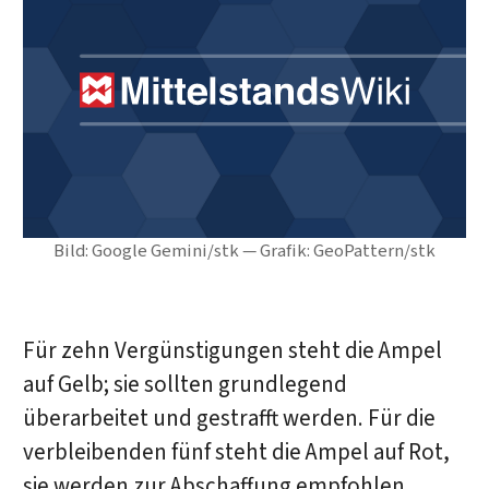
Bild: Google Gemini/stk — Grafik: GeoPattern/stk
Für zehn Vergünstigungen steht die Ampel
auf Gelb; sie sollten grundlegend
überarbeitet und gestrafft werden. Für die
verbleibenden fünf steht die Ampel auf Rot,
sie werden zur Abschaffung empfohlen.