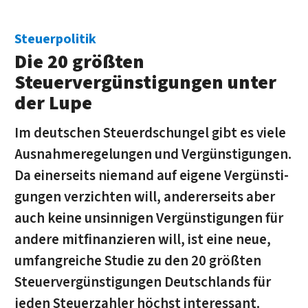
Steuerpolitik
Die 20 größten
Steuervergünstigungen unter
der Lupe
Im deutschen Steuerdschungel gibt es viele
Ausnahmeregelungen und Vergünstigungen.
Da einerseits niemand auf eigene Ver­güns­ti­
gungen verzichten will, andererseits aber
auch keine unsinnigen Vergünstigungen für
andere mitfinanzieren will, ist eine neue,
umfangreiche Studie zu den 20 größten
Steu­er­ver­güns­ti­gungen Deutschlands für
jeden Steuerzahler höchst interessant.