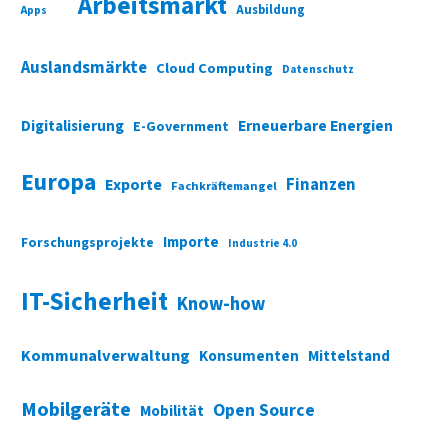
Arbeitsmarkt
Ausbildung
Apps
Auslandsmärkte
Cloud Computing
Datenschutz
Digitalisierung
Erneuerbare Energien
E-Government
Europa
Finanzen
Exporte
Fachkräftemangel
Importe
Forschungsprojekte
Industrie 4.0
IT-Sicherheit
Know-how
Kommunalverwaltung
Konsumenten
Mittelstand
Mobilgeräte
Open Source
Mobilität