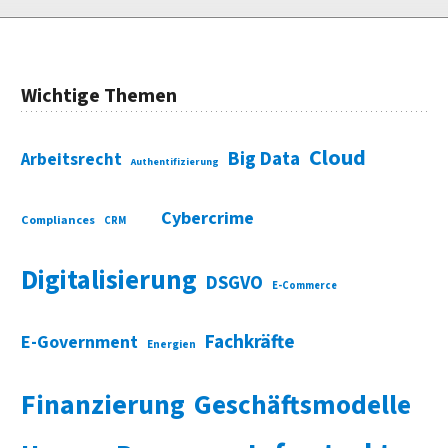
Wichtige Themen
Cloud
Big Data
Arbeitsrecht
Authentifizierung
Cybercrime
Compliances
CRM
Digitalisierung
DSGVO
E-Commerce
Fachkräfte
E-Government
Energien
Finanzierung
Geschäftsmodelle