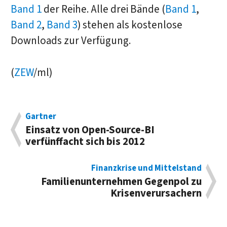
Band 1
der Reihe. Alle drei Bände (
Band 1
,
Band 2
,
Band 3
) stehen als kostenlose
Downloads zur Verfügung.
(
ZEW
/ml)
Gartner
Einsatz von Open-Source-BI
verfünffacht sich bis 2012
Finanzkrise und Mittelstand
Familienunternehmen Gegenpol zu
Krisenverursachern