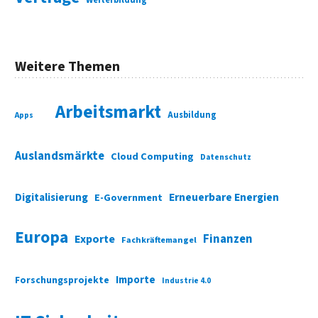
Weiterbildung
Weitere Themen
Arbeitsmarkt
Ausbildung
Apps
Auslandsmärkte
Cloud Computing
Datenschutz
Digitalisierung
Erneuerbare Energien
E-Government
Europa
Finanzen
Exporte
Fachkräftemangel
Importe
Forschungsprojekte
Industrie 4.0