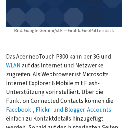
Bild: Google Gemini/stk — Grafik: GeoPattern/stk
Das Acer neoTouch P300 kann per 3G und
WLAN
auf das Internet und Netzwerke
zugreifen. Als Webbrowser ist Microsofts
Internet Explorer 6 Mobile mit Flash-
Unterstützung vorinstalliert. Über die
Funktion Connected Contacts können die
Facebook-, Flickr- und Blogger-Accounts
einfach zu Kontaktdetails hinzugefügt
werden. Sobald auf den hinterlegten Seiten