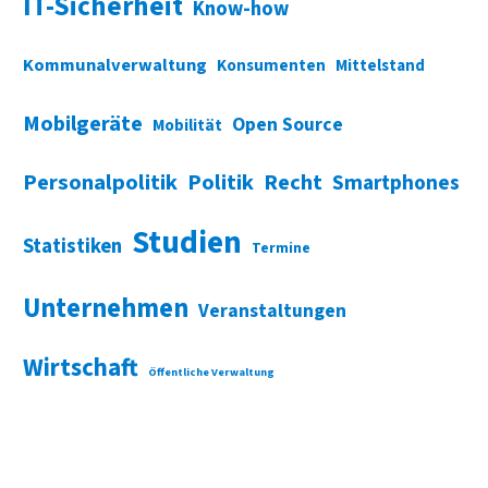
IT-Sicherheit
Know-how
Kommunalverwaltung
Konsumenten
Mittelstand
Mobilgeräte
Open Source
Mobilität
Personalpolitik
Politik
Recht
Smartphones
Studien
Statistiken
Termine
Unternehmen
Veranstaltungen
Wirtschaft
Öffentliche Verwaltung