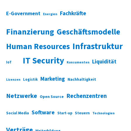
Fachkräfte
E-Government
Energien
Finanzierung
Geschäftsmodelle
Infrastruktur
Human Resources
IT Security
Liquidität
IoT
Konsumenten
Marketing
Nachhaltigkeit
Logistik
Lizenzen
Netzwerke
Rechenzentren
Open Source
Software
Social Media
Start-up
Steuern
Technologien
Verträge