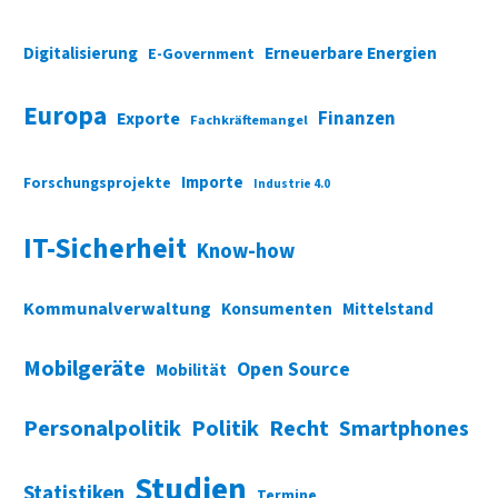
Digitalisierung
Erneuerbare Energien
E-Government
Europa
Finanzen
Exporte
Fachkräftemangel
Importe
Forschungsprojekte
Industrie 4.0
IT-Sicherheit
Know-how
Kommunalverwaltung
Konsumenten
Mittelstand
Mobilgeräte
Open Source
Mobilität
Personalpolitik
Politik
Recht
Smartphones
Studien
Statistiken
Termine