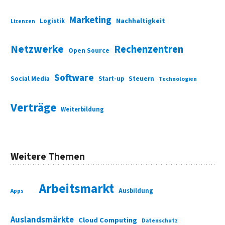
Marketing
Nachhaltigkeit
Logistik
Lizenzen
Netzwerke
Rechenzentren
Open Source
Software
Social Media
Start-up
Steuern
Technologien
Verträge
Weiterbildung
Weitere Themen
Arbeitsmarkt
Ausbildung
Apps
Auslandsmärkte
Cloud Computing
Datenschutz