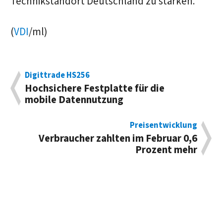
Technikstandort Deutschland zu stärken.
(
VDI
/ml)
Digittrade HS256
Hochsichere Festplatte für die
mobile Datennutzung
Preisentwicklung
Verbraucher zahlten im Februar 0,6
Prozent mehr