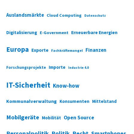
Auslandsmärkte
Cloud Computing
Datenschutz
Digitalisierung
Erneuerbare Energien
E-Government
Europa
Finanzen
Exporte
Fachkräftemangel
Importe
Forschungsprojekte
Industrie 4.0
IT-Sicherheit
Know-how
Kommunalverwaltung
Konsumenten
Mittelstand
Mobilgeräte
Open Source
Mobilität
Personalpolitik
Politik
Recht
Smartphones