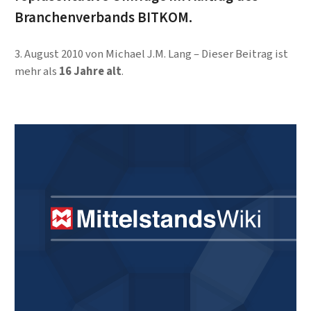
Branchenverbands BITKOM.
3. August 2010
von
Michael J.M. Lang
Dieser Beitrag ist
mehr als
16 Jahre alt
.