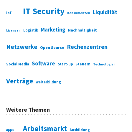
IT Security
Liquidität
IoT
Konsumenten
Marketing
Nachhaltigkeit
Logistik
Lizenzen
Netzwerke
Rechenzentren
Open Source
Software
Social Media
Start-up
Steuern
Technologien
Verträge
Weiterbildung
Weitere Themen
Arbeitsmarkt
Ausbildung
Apps