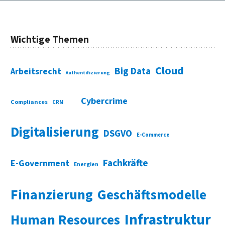
Wichtige Themen
Cloud
Big Data
Arbeitsrecht
Authentifizierung
Cybercrime
Compliances
CRM
Digitalisierung
DSGVO
E-Commerce
Fachkräfte
E-Government
Energien
Finanzierung
Geschäftsmodelle
Infrastruktur
Human Resources