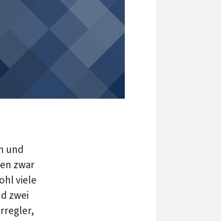
en und
den zwar
ohl viele
d zwei
rregler,