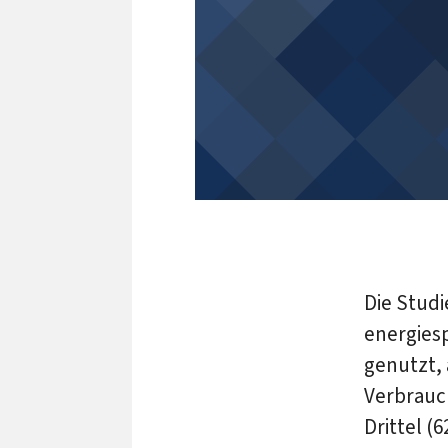
Die Stud
energie­
genutzt, 
Verbrauc
Drittel 