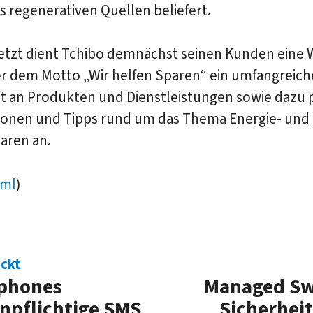
 regenerativen Quellen beliefert.
letzt dient Tchibo demnächst seinen Kunden eine
er dem Motto „Wir helfen Sparen“ ein umfangreich
t an Produkten und Dienstleistungen sowie dazu
ionen und Tipps rund um das Thema Energie- und
aren an.
ml
)
eckt
tphones
Managed Swi
npflichtige SMS
Sicherhei