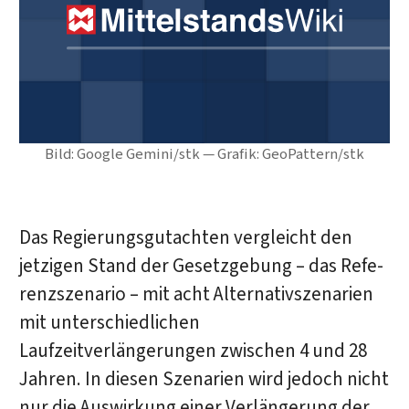
Bild: Google Gemini/stk — Grafik: GeoPattern/stk
Das Regierungsgutachten vergleicht den
jetzigen Stand der Gesetzgebung – das Re­fe­
renz­szenario – mit acht Alternativszenarien
mit unterschiedlichen
Laufzeitverlängerungen zwischen 4 und 28
Jahren. In diesen Szenarien wird jedoch nicht
nur die Auswirkung einer Verlängerung der