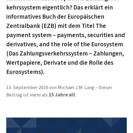
kehrs­sys­tem eigentlich? Das erklärt ein
informatives Buch der Eu­ro­pä­ischen
Zentralbank (EZB) mit dem Titel The
payment system – pay­ments, securities and
derivatives, and the role of the Eurosystem
(Das Zahlungsverkehrssystem – Zahlungen,
Wertpapiere, Derivate und die Rolle des
Eurosystems).
13. September 2010
von
Michael J.M. Lang
Dieser
Beitrag ist mehr als
15 Jahre alt
.