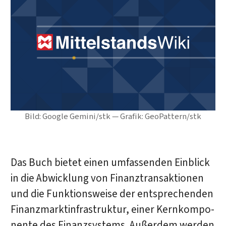
Bild: Google Gemini/stk — Grafik: GeoPattern/stk
Das Buch bietet einen umfassenden Einblick
in die Abwicklung von Finanztransaktionen
und die Funktionsweise der entsprechenden
Finanzmarktinfrastruktur, einer Kern­kom­po­
nente des Finanzsystems. Außerdem werden