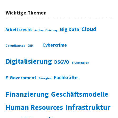
Wichtige Themen
Cloud
Big Data
Arbeitsrecht
Authentifizierung
Cybercrime
Compliances
CRM
Digitalisierung
DSGVO
E-Commerce
Fachkräfte
E-Government
Energien
Finanzierung
Geschäftsmodelle
Infrastruktur
Human Resources