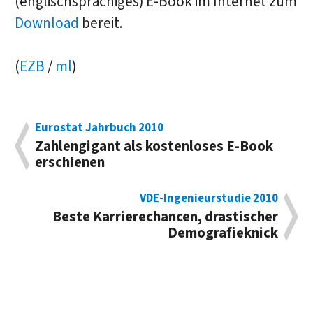
(englischsprachiges) E-Book im Internet zum
Download
bereit.
(
EZB
/
ml
)
Eurostat Jahrbuch 2010
Zahlengigant als kostenloses E-Book
erschienen
VDE-Ingenieurstudie 2010
Beste Karrierechancen, drastischer
Demografieknick