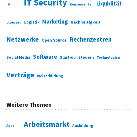
IT Security
Liquidität
IoT
Konsumenten
Marketing
Nachhaltigkeit
Logistik
Lizenzen
Netzwerke
Rechenzentren
Open Source
Software
Social Media
Start-up
Steuern
Technologien
Verträge
Weiterbildung
Weitere Themen
Arbeitsmarkt
Ausbildung
Apps