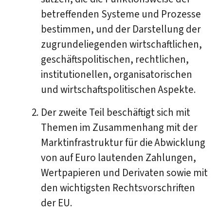
betreffenden Systeme und Prozesse
be­stim­men, und der Darstellung der
zugrundeliegenden wirtschaftlichen,
geschäfts­po­li­ti­schen, rechtlichen,
institutionellen, organisatorischen
und wirtschaftspolitischen Aspekte.
Der zweite Teil beschäftigt sich mit
Themen im Zusammenhang mit der
Markt­in­fra­struk­tur für die Abwicklung
von auf Euro lautenden Zahlungen,
Wertpapieren und Derivaten sowie mit
den wichtigsten Rechtsvorschriften
der EU.