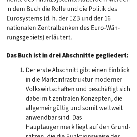
in dem Buch die Rolle und die Politik des
Eurosystems (d. h. der EZB und der 16
nationalen Zentralbanken des Euro-Wäh­
rungs­ge­biets) erläutert.
Das Buch ist in drei Abschnitte gegliedert:
Der erste Abschnitt gibt einen Einblick
in die Marktinfrastruktur moderner
Volks­wirt­schaften und beschäftigt sich
dabei mit zentralen Konzepten, die
all­ge­mein­gül­tig und somit weltweit
anwendbar sind. Das
Hauptaugenmerk liegt auf den Grund­
sät­zen, die die Funktionsweise der