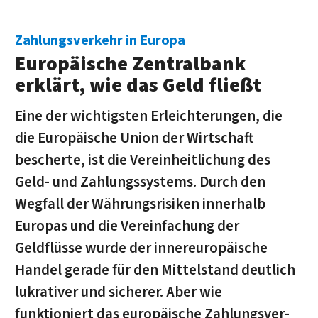
Zahlungsverkehr in Europa
Europäische Zentralbank
erklärt, wie das Geld fließt
Eine der wichtigsten Erleichterungen, die
die Europäische Union der Wirtschaft
bescherte, ist die Vereinheitlichung des
Geld- und Zah­lungs­sys­tems. Durch den
Wegfall der Währungsrisiken innerhalb
Europas und die Vereinfachung der
Geldflüsse wurde der in­ner­eu­ro­pä­ische
Handel gerade für den Mittelstand deutlich
lukrativer und sicherer. Aber wie
funktioniert das europäische Zahlungs­ver­