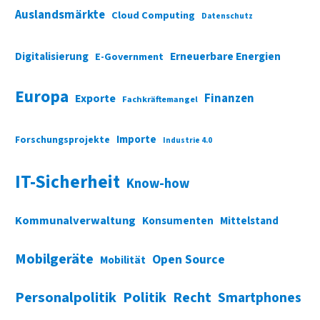
Auslandsmärkte
Cloud Computing
Datenschutz
Digitalisierung
Erneuerbare Energien
E-Government
Europa
Finanzen
Exporte
Fachkräftemangel
Importe
Forschungsprojekte
Industrie 4.0
IT-Sicherheit
Know-how
Kommunalverwaltung
Konsumenten
Mittelstand
Mobilgeräte
Open Source
Mobilität
Personalpolitik
Politik
Recht
Smartphones