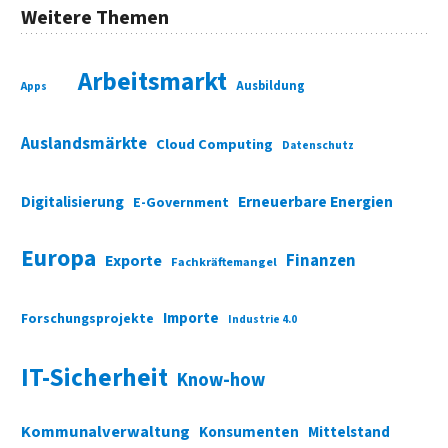
Weitere Themen
Arbeitsmarkt
Ausbildung
Apps
Auslandsmärkte
Cloud Computing
Datenschutz
Digitalisierung
Erneuerbare Energien
E-Government
Europa
Finanzen
Exporte
Fachkräftemangel
Importe
Forschungsprojekte
Industrie 4.0
IT-Sicherheit
Know-how
Kommunalverwaltung
Konsumenten
Mittelstand