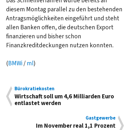
Das Schnellverfahren wurde bereits an
diesem Montag parallel zu den bestehenden
Antragsmöglichkeiten eingeführt und steht
allen Banken offen, die deutschen Export
finanzieren und bisher schon
Finanzkreditdeckungen nutzen konnten.
(
BMWi
/
ml
)
Bürokratiekosten
Wirtschaft soll um 4,6 Milliarden Euro
entlastet werden
Gastgewerbe
Im November real 1,1 Prozent