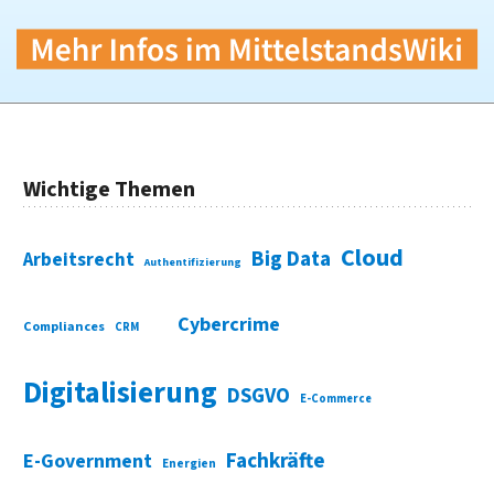
Wichtige Themen
Cloud
Big Data
Arbeitsrecht
Authentifizierung
Cybercrime
Compliances
CRM
Digitalisierung
DSGVO
E-Commerce
Fachkräfte
E-Government
Energien