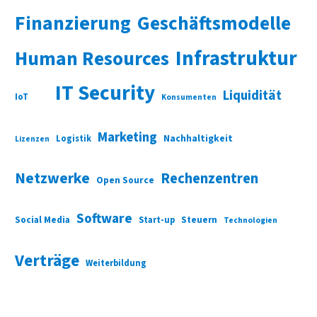
Finanzierung
Geschäftsmodelle
Infrastruktur
Human Resources
IT Security
Liquidität
IoT
Konsumenten
Marketing
Nachhaltigkeit
Logistik
Lizenzen
Netzwerke
Rechenzentren
Open Source
Software
Social Media
Start-up
Steuern
Technologien
Verträge
Weiterbildung