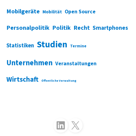
Mobilgeräte
Open Source
Mobilität
Personalpolitik
Politik
Recht
Smartphones
Studien
Statistiken
Termine
Unternehmen
Veranstaltungen
Wirtschaft
Öffentliche Verwaltung
Folgen Sie uns auf LinkedIn
Folgen Sie uns auf X (Twitter)