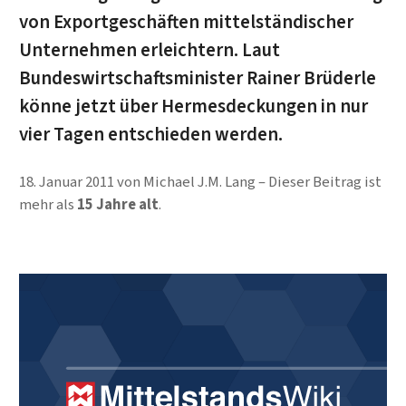
von Exportgeschäften mittelständischer
Unternehmen erleichtern. Laut
Bundeswirtschafts­mi­nis­ter Rainer Brüderle
könne jetzt über Hermesdeckungen in nur
vier Tagen ent­schie­den werden.
18. Januar 2011
von
Michael J.M. Lang
Dieser Beitrag ist
mehr als
15 Jahre alt
.