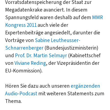
Vorratsdatenspeicherung der Staat zur
Megadatenkrake avanciert. In diesem
Spannungsfeld waren deshalb auf dem
MMR
Kongress 2011
auch viele der
Expertenbeiträge angesiedelt, darunter die
Vorträge von
Sabine Leutheusser-
Schnarrenberger
(Bundesjustizministerin)
und
Prof. Dr. Martin Selmayr
(Kabinettschef
von
Viviane Reding
, der Vizepräsidentin der
EU-Kommission).
Hören Sie dazu auch unseren
ergänzenden
Audio-Podcast
mit weiteren Statements zum
Thema.