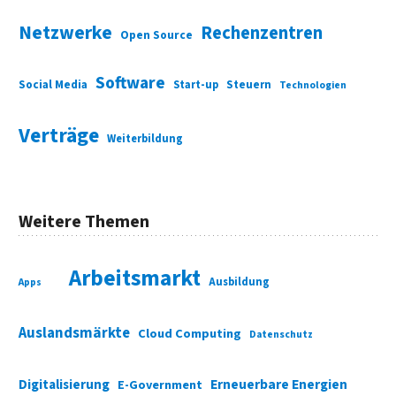
Netzwerke
Rechenzentren
Open Source
Software
Social Media
Start-up
Steuern
Technologien
Verträge
Weiterbildung
Weitere Themen
Arbeitsmarkt
Ausbildung
Apps
Auslandsmärkte
Cloud Computing
Datenschutz
Digitalisierung
Erneuerbare Energien
E-Government