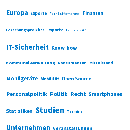
Europa
Finanzen
Exporte
Fachkräftemangel
Importe
Forschungsprojekte
Industrie 4.0
IT-Sicherheit
Know-how
Kommunalverwaltung
Konsumenten
Mittelstand
Mobilgeräte
Open Source
Mobilität
Personalpolitik
Politik
Recht
Smartphones
Studien
Statistiken
Termine
Unternehmen
Veranstaltungen