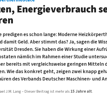
en, Energieverbrauch s
ren
 predigen es schon lange: Moderne Heizkörper­
d damit Geld. Aber stimmt das? Ja, sagen die Wis
rsität Dresden. Sie haben die Wirkung einer Auf
ta­ten nämlich im Rahmen einer Studie unters
r bereits mit vergleichsweise geringen Mitteln 
len. Wie das konkret geht, zeigen zwei knapp geh
hüren des Verbands Deutscher Maschinen- und A
ael J.M. Lang
Dieser Beitrag ist mehr als
15 Jahre alt
.