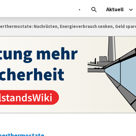
Aktuell
rthermostate: Nachrüsten, Energieverbrauch senken, Geld spar
perthermostate