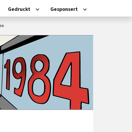
Gedruckt
Gesponsert
en