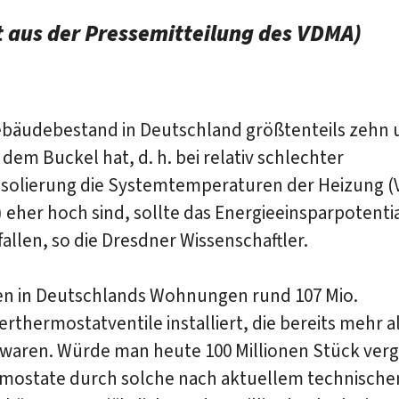
t aus der Pressemitteilung des VDMA)
ebäudebestand in Deutschland größtenteils zehn
 dem Buckel hat, d. h. bei relativ schlechter
solierung die Systemtemperaturen der Heizung (
 eher hoch sind, sollte das Energieeinsparpotenti
allen, so die Dresdner Wissenschaftler.
en in Deutschlands Wohnungen rund 107 Mio.
rthermostatventile installiert, die bereits mehr al
 waren. Würde man heute 100 Millionen Stück verg
rmostate durch solche nach aktuellem technisch