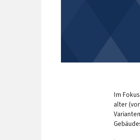
Im Fokus
alter (vo
Varianten
Gebäudesa