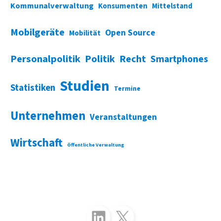
Kommunalverwaltung
Konsumenten
Mittelstand
Mobilgeräte
Open Source
Mobilität
Personalpolitik
Politik
Recht
Smartphones
Studien
Statistiken
Termine
Unternehmen
Veranstaltungen
Wirtschaft
Öffentliche Verwaltung
Folgen Sie uns auf LinkedIn
Folgen Sie uns auf X (Twitter)