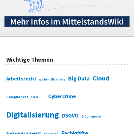
Wichtige Themen
Cloud
Big Data
Arbeitsrecht
Authentifizierung
Cybercrime
Compliances
CRM
Digitalisierung
DSGVO
E-Commerce
Fachkräfte
E-Government