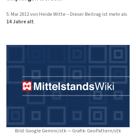
5. Mai 2012
von
Heide Witte
Dieser Beitrag ist mehr als
14 Jahre alt
.
Bild: Google Gemini/stk — Grafik: GeoPattern/stk