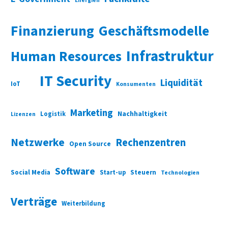
Energien
Finanzierung
Geschäftsmodelle
Infrastruktur
Human Resources
IT Security
Liquidität
IoT
Konsumenten
Marketing
Nachhaltigkeit
Logistik
Lizenzen
Netzwerke
Rechenzentren
Open Source
Software
Social Media
Start-up
Steuern
Technologien
Verträge
Weiterbildung