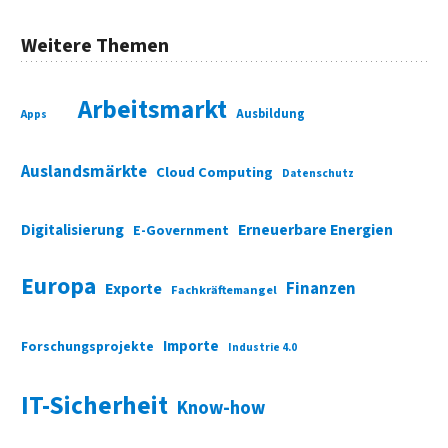
Weitere Themen
Arbeitsmarkt
Ausbildung
Apps
Auslandsmärkte
Cloud Computing
Datenschutz
Digitalisierung
Erneuerbare Energien
E-Government
Europa
Finanzen
Exporte
Fachkräftemangel
Importe
Forschungsprojekte
Industrie 4.0
IT-Sicherheit
Know-how