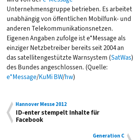
Unternehmensgruppe betrieben. Es arbeitet
unabhängig von öffentlichen Mobilfunk- und
anderen Telekommunikationsnetzen.
Eigenen Angaben zufolge ist e*Message als
einziger Netzbetreiber bereits seit 2004 an
das satellitengestützte Warnsystem (
SatWas
)
des Bundes angeschlossen. (Quelle:
e*Message
/
KuMi BW
/
hw
)
Hannover Messe 2012
ID-enter stempelt Inhalte für
Facebook
Generation C