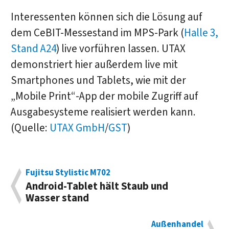
Interessenten können sich die Lösung auf
dem CeBIT-Messestand im MPS-Park (
Halle 3,
Stand A24
) live vorführen lassen. UTAX
demonstriert hier außerdem live mit
Smartphones und Tablets, wie mit der
„Mobile Print“-App der mobile Zugriff auf
Ausgabesysteme realisiert werden kann.
(Quelle:
UTAX GmbH
/
GST
)
Fujitsu Stylistic M702
Android-Tablet hält Staub und
Wasser stand
Außenhandel