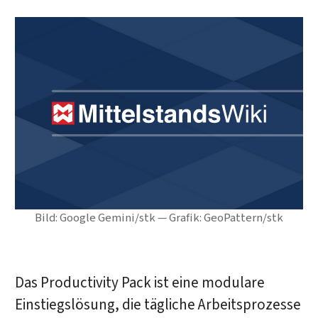
Bild: Google Gemini/stk — Grafik: GeoPattern/stk
Das Productivity Pack ist eine modulare
Einstiegslösung, die tägliche Arbeitsprozesse