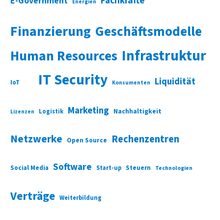
Fachkräfte
E-Government
Energien
Finanzierung
Geschäftsmodelle
Infrastruktur
Human Resources
IT Security
Liquidität
IoT
Konsumenten
Marketing
Nachhaltigkeit
Logistik
Lizenzen
Netzwerke
Rechenzentren
Open Source
Software
Social Media
Start-up
Steuern
Technologien
Verträge
Weiterbildung