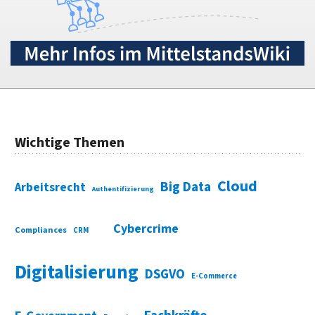
Wichtige Themen
Cloud
Big Data
Arbeitsrecht
Authentifizierung
Cybercrime
Compliances
CRM
Digitalisierung
DSGVO
E-Commerce