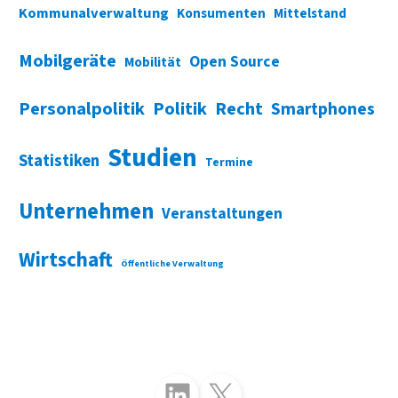
Kommunalverwaltung
Konsumenten
Mittelstand
Mobilgeräte
Open Source
Mobilität
Personalpolitik
Politik
Recht
Smartphones
Studien
Statistiken
Termine
Unternehmen
Veranstaltungen
Wirtschaft
Öffentliche Verwaltung
Folgen Sie uns auf LinkedIn
Folgen Sie uns auf X (Twitter)