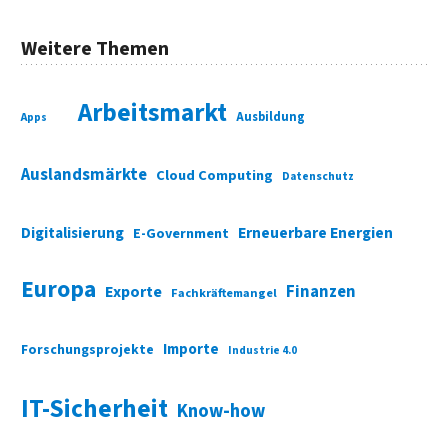
Weitere Themen
Arbeitsmarkt
Ausbildung
Apps
Auslandsmärkte
Cloud Computing
Datenschutz
Digitalisierung
Erneuerbare Energien
E-Government
Europa
Finanzen
Exporte
Fachkräftemangel
Importe
Forschungsprojekte
Industrie 4.0
IT-Sicherheit
Know-how