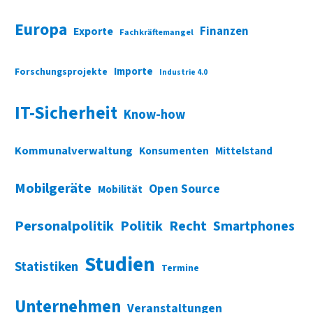
Europa
Finanzen
Exporte
Fachkräftemangel
Importe
Forschungsprojekte
Industrie 4.0
IT-Sicherheit
Know-how
Kommunalverwaltung
Konsumenten
Mittelstand
Mobilgeräte
Open Source
Mobilität
Personalpolitik
Politik
Recht
Smartphones
Studien
Statistiken
Termine
Unternehmen
Veranstaltungen