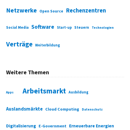
Netzwerke
Rechenzentren
Open Source
Software
Social Media
Start-up
Steuern
Technologien
Verträge
Weiterbildung
Weitere Themen
Arbeitsmarkt
Ausbildung
Apps
Auslandsmärkte
Cloud Computing
Datenschutz
Digitalisierung
Erneuerbare Energien
E-Government