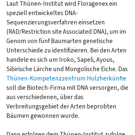
Laut Thünen-Institut wird Floragenex ein
speziell entwickeltes DNA-
Sequenzierungsverfahren einsetzen
(RAD/Restriction site Associated DNA), um im
Genom von fünf Baumarten genetische
Unterschiede zu identifizieren. Bei den Arten
handele es sich um Iroko, Sapeli, Ayous,
Sibirische Lärche und Mongolische Eiche. Das
Thünen-Kompetenzzentrum Holzherkünfte
soll die Biotech-Firma mit DNA versorgen, die
aus verschiedenen, über das
Verbreitungsgebiet der Arten beprobten
Bäumen gewonnen wurde.
Dann erfolgen dem Thünen-Institut zufolge