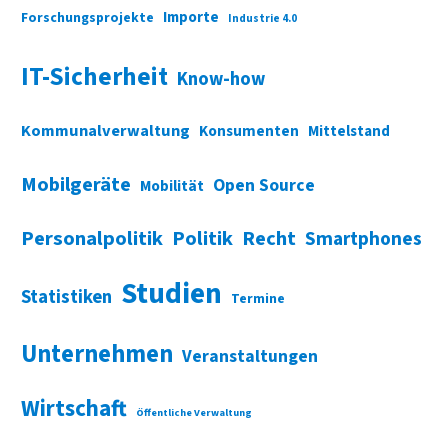
Importe
Forschungsprojekte
Industrie 4.0
IT-Sicherheit
Know-how
Kommunalverwaltung
Konsumenten
Mittelstand
Mobilgeräte
Open Source
Mobilität
Personalpolitik
Politik
Recht
Smartphones
Studien
Statistiken
Termine
Unternehmen
Veranstaltungen
Wirtschaft
Öffentliche Verwaltung