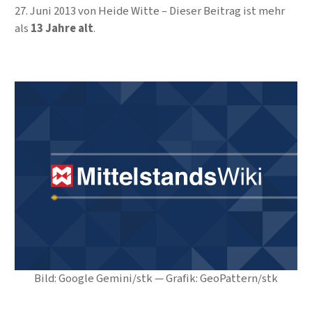
27. Juni 2013
von
Heide Witte
Dieser Beitrag ist mehr
als
13 Jahre alt
.
Bild: Google Gemini/stk — Grafik: GeoPattern/stk