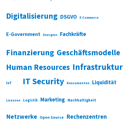
Digitalisierung
DSGVO
E-Commerce
Fachkräfte
E-Government
Energien
Finanzierung
Geschäftsmodelle
Infrastruktur
Human Resources
IT Security
Liquidität
IoT
Konsumenten
Marketing
Nachhaltigkeit
Logistik
Lizenzen
Netzwerke
Rechenzentren
Open Source