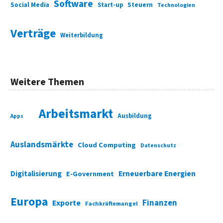
Software
Social Media
Start-up
Steuern
Technologien
Verträge
Weiterbildung
Weitere Themen
Arbeitsmarkt
Ausbildung
Apps
Auslandsmärkte
Cloud Computing
Datenschutz
Digitalisierung
Erneuerbare Energien
E-Government
Europa
Finanzen
Exporte
Fachkräftemangel