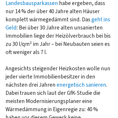
Landesbausparkassen
habe ergeben, dass
nur 14 % der über 40 Jahre alten Häuser
komplett wärmegedämmt sind. Das
geht ins
Geld
: Bei über 30 Jahre alten unsanierten
Immobilien liege der Heizölverbrauch bei bis
zu 30 l/qm² im Jahr – bei Neubauten seien es
oft weniger als 7 l.
Angesichts steigender Heizkosten wolle nun
jeder vierte Immobilienbesitzer in den
nächsten drei Jahren
energetisch sanieren
.
Dabei trauen sich laut der GfK-Studie die
meisten Modernisierungsplaner eine
Wärmedämmung in Eigenregie zu: 40 %
haben vor diesem Gewerk keine