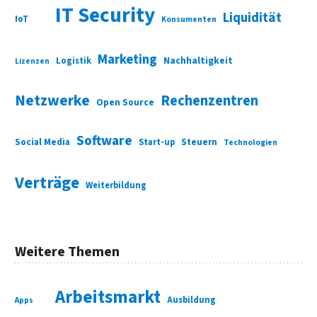
IT Security
Liquidität
IoT
Konsumenten
Marketing
Nachhaltigkeit
Logistik
Lizenzen
Netzwerke
Rechenzentren
Open Source
Software
Social Media
Start-up
Steuern
Technologien
Verträge
Weiterbildung
Weitere Themen
Arbeitsmarkt
Ausbildung
Apps