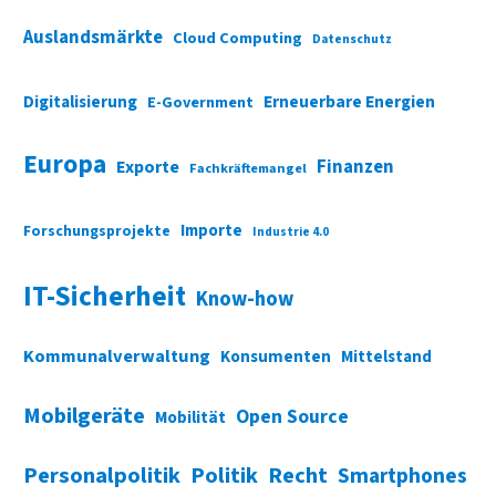
Auslandsmärkte
Cloud Computing
Datenschutz
Digitalisierung
Erneuerbare Energien
E-Government
Europa
Finanzen
Exporte
Fachkräftemangel
Importe
Forschungsprojekte
Industrie 4.0
IT-Sicherheit
Know-how
Kommunalverwaltung
Konsumenten
Mittelstand
Mobilgeräte
Open Source
Mobilität
Personalpolitik
Politik
Recht
Smartphones