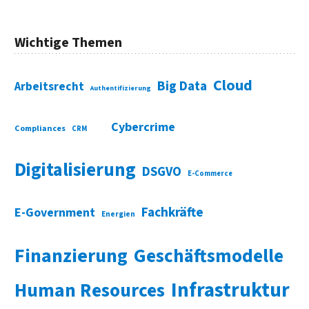
Wichtige Themen
Cloud
Big Data
Arbeitsrecht
Authentifizierung
Cybercrime
Compliances
CRM
Digitalisierung
DSGVO
E-Commerce
Fachkräfte
E-Government
Energien
Finanzierung
Geschäftsmodelle
Infrastruktur
Human Resources