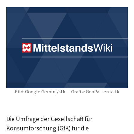
Bild: Google Gemini/stk — Grafik: GeoPattern/stk
Die Umfrage der Gesellschaft für
Konsumforschung (GfK) für die