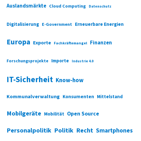
Auslandsmärkte
Cloud Computing
Datenschutz
Digitalisierung
Erneuerbare Energien
E-Government
Europa
Finanzen
Exporte
Fachkräftemangel
Importe
Forschungsprojekte
Industrie 4.0
IT-Sicherheit
Know-how
Kommunalverwaltung
Konsumenten
Mittelstand
Mobilgeräte
Open Source
Mobilität
Personalpolitik
Politik
Recht
Smartphones