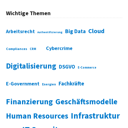
Wichtige Themen
Cloud
Big Data
Arbeitsrecht
Authentifizierung
Cybercrime
Compliances
CRM
Digitalisierung
DSGVO
E-Commerce
Fachkräfte
E-Government
Energien
Finanzierung
Geschäftsmodelle
Infrastruktur
Human Resources