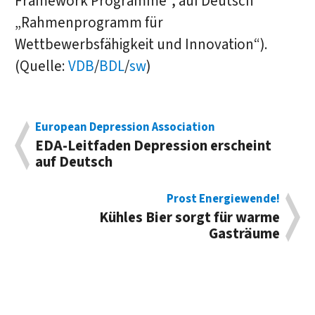
Framework Programme“, auf Deutsch
„Rahmenprogramm für
Wettbewerbsfähigkeit und Innovation“).
(Quelle:
VDB
/
BDL
/
sw
)
European Depression Association
EDA-Leitfaden Depression erscheint
auf Deutsch
Prost Energiewende!
Kühles Bier sorgt für warme
Gasträume