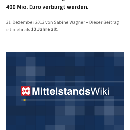
400 Mio. Euro verbürgt werden.
31. Dezember 2013
von
Sabine Wagner
Dieser Beitrag
ist mehr als
12 Jahre alt
.