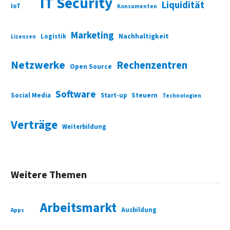
IT Security
Liquidität
IoT
Konsumenten
Marketing
Nachhaltigkeit
Logistik
Lizenzen
Netzwerke
Rechenzentren
Open Source
Software
Social Media
Start-up
Steuern
Technologien
Verträge
Weiterbildung
Weitere Themen
Arbeitsmarkt
Ausbildung
Apps