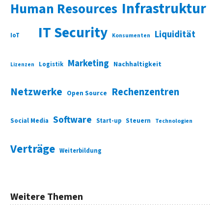
Infrastruktur
Human Resources
IT Security
Liquidität
IoT
Konsumenten
Marketing
Nachhaltigkeit
Logistik
Lizenzen
Netzwerke
Rechenzentren
Open Source
Software
Social Media
Start-up
Steuern
Technologien
Verträge
Weiterbildung
Weitere Themen