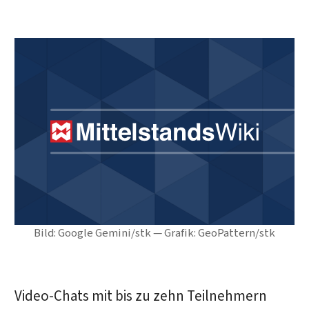
Bild: Google Gemini/stk — Grafik: GeoPattern/stk
Video-Chats mit bis zu zehn Teilnehmern