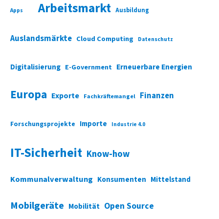
Arbeitsmarkt
Ausbildung
Apps
Auslandsmärkte
Cloud Computing
Datenschutz
Digitalisierung
Erneuerbare Energien
E-Government
Europa
Finanzen
Exporte
Fachkräftemangel
Importe
Forschungsprojekte
Industrie 4.0
IT-Sicherheit
Know-how
Kommunalverwaltung
Konsumenten
Mittelstand
Mobilgeräte
Open Source
Mobilität