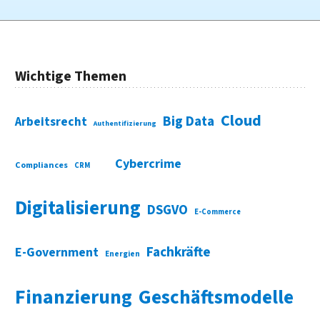
Wichtige Themen
Cloud
Big Data
Arbeitsrecht
Authentifizierung
Cybercrime
Compliances
CRM
Digitalisierung
DSGVO
E-Commerce
Fachkräfte
E-Government
Energien
Finanzierung
Geschäftsmodelle