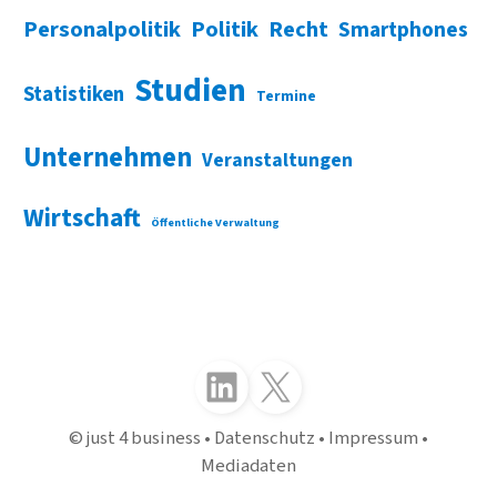
Personalpolitik
Politik
Recht
Smartphones
Studien
Statistiken
Termine
Unternehmen
Veranstaltungen
Wirtschaft
Öffentliche Verwaltung
Folgen Sie uns auf LinkedIn
Folgen Sie uns auf X (Twitter)
just 4 business
Datenschutz
Impressum
Mediadaten