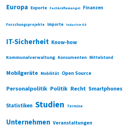
Europa
Finanzen
Exporte
Fachkräftemangel
Importe
Forschungsprojekte
Industrie 4.0
IT-Sicherheit
Know-how
Kommunalverwaltung
Konsumenten
Mittelstand
Mobilgeräte
Open Source
Mobilität
Personalpolitik
Politik
Recht
Smartphones
Studien
Statistiken
Termine
Unternehmen
Veranstaltungen