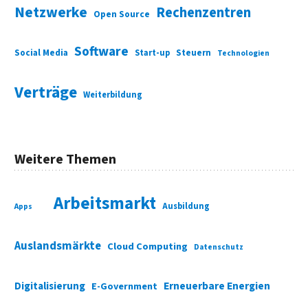
Netzwerke
Rechenzentren
Open Source
Software
Social Media
Start-up
Steuern
Technologien
Verträge
Weiterbildung
Weitere Themen
Arbeitsmarkt
Ausbildung
Apps
Auslandsmärkte
Cloud Computing
Datenschutz
Digitalisierung
Erneuerbare Energien
E-Government