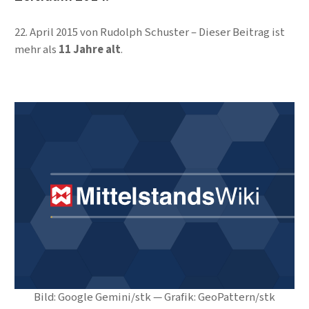
22. April 2015
von
Rudolph Schuster
Dieser Beitrag ist
mehr als
11 Jahre alt
.
Bild: Google Gemini/stk — Grafik: GeoPattern/stk