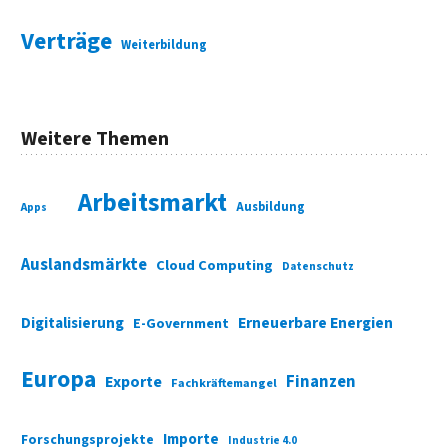
Verträge
Weiterbildung
Weitere Themen
Arbeitsmarkt
Ausbildung
Apps
Auslandsmärkte
Cloud Computing
Datenschutz
Digitalisierung
Erneuerbare Energien
E-Government
Europa
Finanzen
Exporte
Fachkräftemangel
Importe
Forschungsprojekte
Industrie 4.0