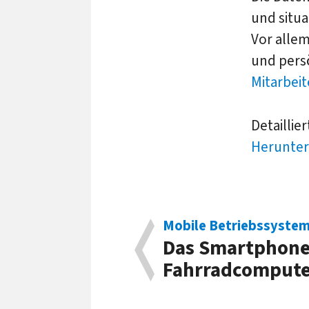
und situ
Vor allem
und pers
Mitarbeit
Detaillie
Herunter
Mobile Betriebssyste
Das Smartphone
Fahrradcomput