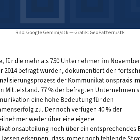
Bild: Google Gemini/stk — Grafik: GeoPattern/stk
ie, für die mehr als 750 Unternehmen im Novembe
 2014 befragt wurden, dokumentiert den fortsch
onalisierungsprozess der Kommunikationspraxis i
n Mittelstand. 77 % der befragten Unternehmen 
unikation eine hohe Bedeutung für den
menserfolg zu. Dennoch verfügen 40 % der
eilnehmer weder über eine eigene
ationsabteilung noch über ein entsprechendes 
n lassen erkennen, dass immer noch fehlende Stra