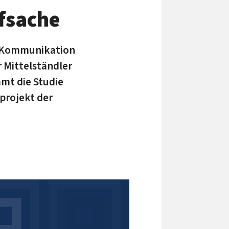
fsache
n Kommunikation
 Mittelständler
mt die Studie
projekt der