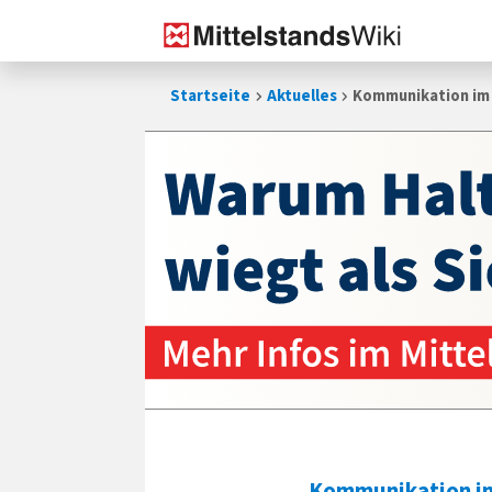
Zum
Startseite
Aktuelles
Kommunikation im 
Inhalt
springen
Kommunikation im