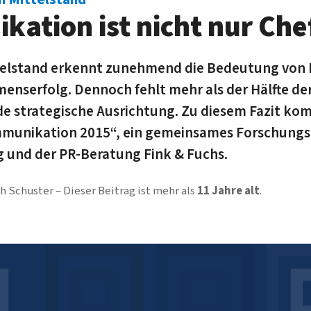
ation ist nicht nur Che
telstand erkennt zunehmend die Bedeutung vo
enserfolg. Dennoch fehlt mehr als der Hälfte der
e strategische Ausrichtung. Zu diesem Fazit kom
munikation 2015“, ein gemeinsames Forschungs
ig und der PR-Beratung Fink & Fuchs.
h Schuster
Dieser Beitrag ist mehr als
11 Jahre alt
.