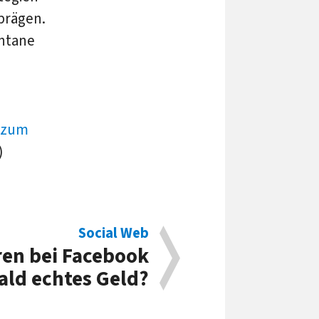
prägen.
ntane
 zum
)
Social Web
en bei Facebook
ald echtes Geld?