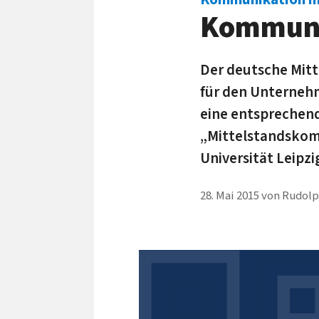
Kommunik
Der deutsche Mit
für den Unternehm
eine entsprechend
„Mittelstandskom
Universität Leipz
28. Mai 2015
von
Rudolp