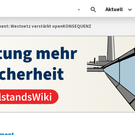
Aktuell
ment: Westnetz verstärkt openKONSEQUENZ
ement