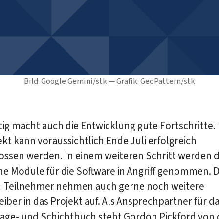
Bild: Google Gemini/stk — Grafik: GeoPattern/stk
tig macht auch die Entwicklung gute Fortschritte.
ekt kann voraussichtlich Ende Juli erfolgreich
ossen werden. In einem weiteren Schritt werden 
he Module für die Software in Angriff genommen. D
n Teilnehmer nehmen auch gerne noch weitere
iber in das Projekt auf. Als Ansprechpartner für d
tage- und Schichtbuch steht Gordon Pickford von 