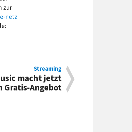
n zur
e-netz
le:
Streaming
usic macht jetzt
n Gratis-Angebot