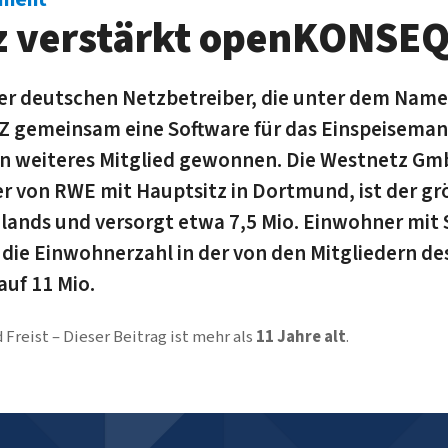
z verstärkt openKONSE
er deutschen Netzbetreiber, die unter dem Nam
emeinsam eine Software für das Ein­speise­m
in weiteres Mitglied gewonnen. Die Westnetz Gm
r von RWE mit Hauptsitz in Dortmund, ist der grö
lands und versorgt etwa 7,5 Mio. Einwohner mit 
 die Einwohner­zahl in der von den Mitgliedern d
auf 11 Mio.
 Freist
Dieser Beitrag ist mehr als
11 Jahre alt
.