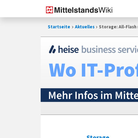
Zum
Startseite
Aktuelles
Storage: All-Flash
Inhalt
springen
Storage