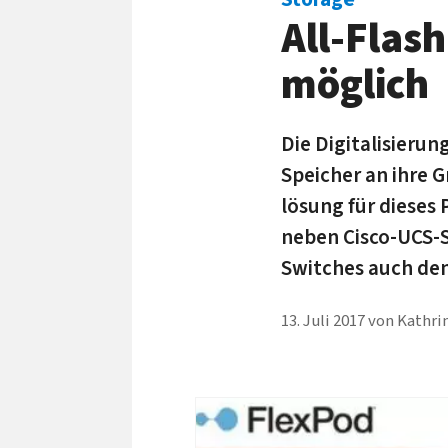
All-Flash
möglich
Die Digitali­sieru
Speicher an ihre G
lösung für dieses
neben Cisco-UCS-S
Switches auch den
13. Juli 2017
von
Kathri