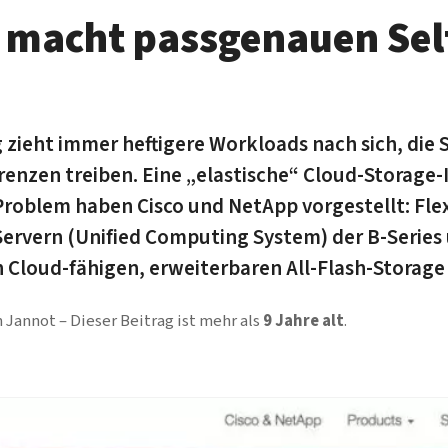
 macht pass­genauen Self
ng zieht immer heftigere Work­loads nach sich, die
renzen treiben. Eine „elastische“ Cloud-Storage-I
 Problem haben Cisco und NetApp vorgestellt: Fl
ervern (Unified Computing System) der B-Series
 Cloud-fähigen, erweiter­baren All-Flash-Storage
n Jannot
Dieser Beitrag ist mehr als
9 Jahre alt
.