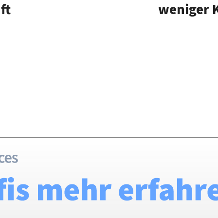
ft
weniger 