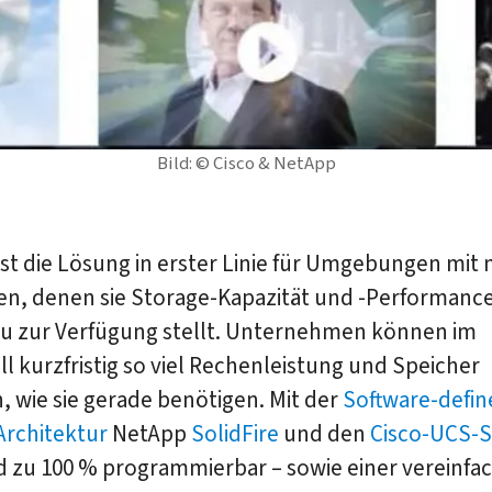
Bild: © Cisco & NetApp
st die Lösung in erster Linie für Umgebungen mit
n, denen sie Storage-Kapazität und -Performanc
u zur Verfügung stellt. Unternehmen können im
ll kurzfristig so viel Rechenleistung und Speicher
 wie sie gerade benötigen. Mit der
Software-defin
Architektur
NetApp
SolidFire
und den
Cisco-UCS-
d zu 100 % programmierbar – sowie einer vereinfa