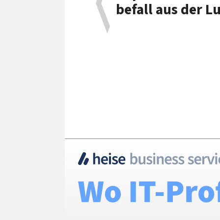
befall aus der Lu