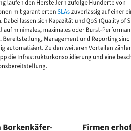
ng laufen den Herstellern zufolge Hunderte von
onen mit garantierten
SLAs
zuverlässig auf einer e
. Dabei lassen sich Kapazität und QoS (Quality of S
ell auf minimales, maximales oder Burst-Performa
n. Bereitstellung, Management und Reporting sind
g automatisiert. Zu den weiteren Vorteilen zählen
pp die Infrastrukturkonsolidierung und eine besc
onsbereitstellung.
 Borken­käfer­
Firmen erhof