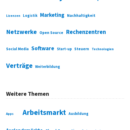
Marketing
Nachhaltigkeit
Logistik
Lizenzen
Netzwerke
Rechenzentren
Open Source
Software
Social Media
Start-up
Steuern
Technologien
Verträge
Weiterbildung
Weitere Themen
Arbeitsmarkt
Ausbildung
Apps