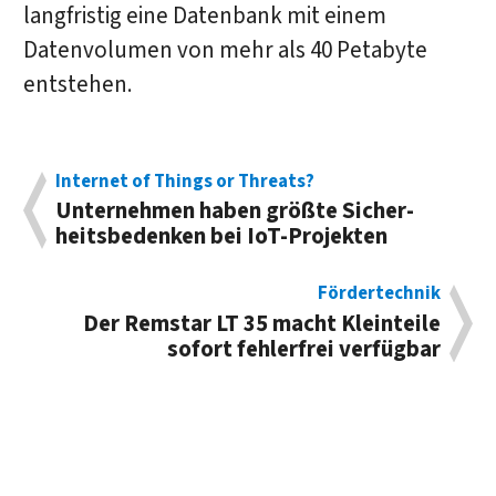
langfristig eine Datenbank mit einem
Datenvolumen von mehr als 40 Petabyte
entstehen.
Internet of Things or Threats?
Unter­nehmen haben größte Sicher­
heits­bedenken bei IoT-Projekten
Fördertechnik
Der Remstar LT 35 macht Klein­teile
sofort fehler­frei verfügbar