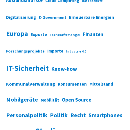
Auslandsmärkte
Cloud Computing
Datenschutz
Digitalisierung
Erneuerbare Energien
E-Government
Europa
Finanzen
Exporte
Fachkräftemangel
Importe
Forschungsprojekte
Industrie 4.0
IT-Sicherheit
Know-how
Kommunalverwaltung
Konsumenten
Mittelstand
Mobilgeräte
Open Source
Mobilität
Personalpolitik
Politik
Recht
Smartphones