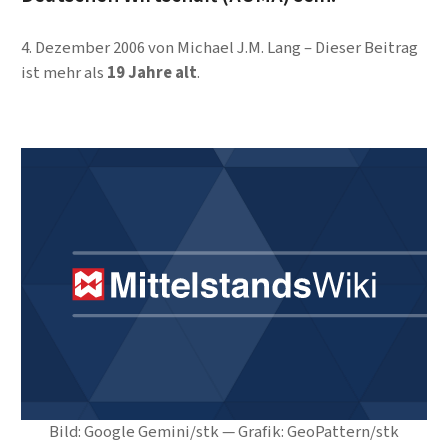
4. Dezember 2006
von
Michael J.M. Lang
Dieser Beitrag
ist mehr als
19 Jahre alt
.
Bild: Google Gemini/stk — Grafik: GeoPattern/stk