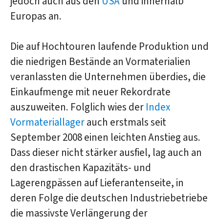
jedoch auch aus den
USA
und innerhalb
Europas an.
Die auf Hochtouren laufende Produktion und
die niedrigen Bestände an Vormaterialien
veranlassten die Unternehmen überdies, die
Einkaufmenge mit neuer Rekordrate
auszuweiten. Folglich wies der
Index
Vormateriallager
auch erstmals seit
September 2008 einen leichten Anstieg aus.
Dass dieser nicht stärker ausfiel, lag auch an
den drastischen Kapazitäts- und
Lagerengpässen auf Lieferantenseite, in
deren Folge die deutschen Industriebetriebe
die massivste Verlängerung der