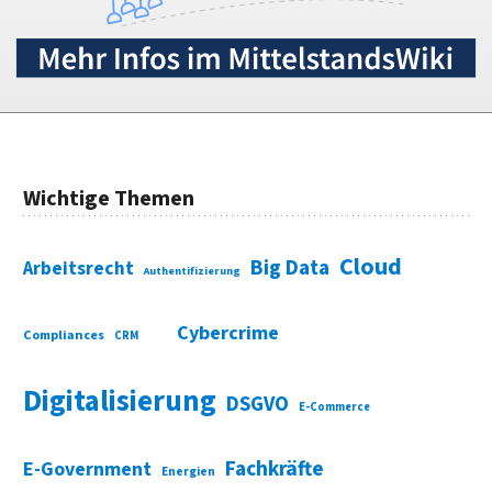
Wichtige Themen
Cloud
Big Data
Arbeitsrecht
Authentifizierung
Cybercrime
Compliances
CRM
Digitalisierung
DSGVO
E-Commerce
Fachkräfte
E-Government
Energien