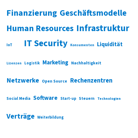
Finanzierung
Geschäftsmodelle
Infrastruktur
Human Resources
IT Security
Liquidität
IoT
Konsumenten
Marketing
Nachhaltigkeit
Logistik
Lizenzen
Netzwerke
Rechenzentren
Open Source
Software
Social Media
Start-up
Steuern
Technologien
Verträge
Weiterbildung