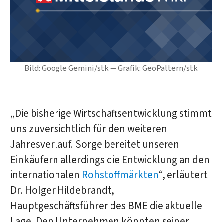
Bild: Google Gemini/stk — Grafik: GeoPattern/stk
„Die bisherige Wirtschaftsentwicklung stimmt
uns zuversichtlich für den weiteren
Jahresverlauf. Sorge bereitet unseren
Einkäufern allerdings die Entwicklung an den
internationalen
Rohstoffmärkten
“, erläutert
Dr. Holger Hildebrandt,
Hauptgeschäftsführer des BME die aktuelle
Lage. Den Unternehmen könnten seiner