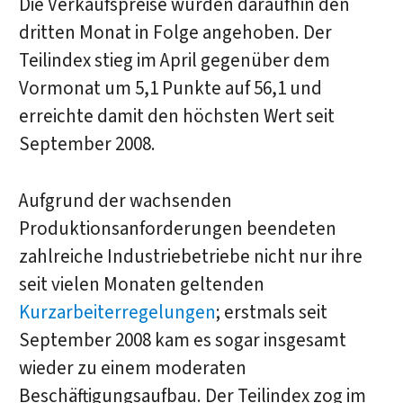
Die Verkaufspreise wurden daraufhin den
dritten Monat in Folge angehoben. Der
Teilindex stieg im April gegenüber dem
Vormonat um 5,1 Punkte auf 56,1 und
erreichte damit den höchsten Wert seit
September 2008.
Aufgrund der wachsenden
Produktionsanforderungen beendeten
zahlreiche Industriebetriebe nicht nur ihre
seit vielen Monaten geltenden
Kurzarbeiterregelungen
; erstmals seit
September 2008 kam es sogar insgesamt
wieder zu einem moderaten
Beschäftigungsaufbau. Der Teilindex zog im