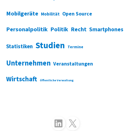
Mobilgeräte
Open Source
Mobilität
Personalpolitik
Politik
Recht
Smartphones
Studien
Statistiken
Termine
Unternehmen
Veranstaltungen
Wirtschaft
Öffentliche Verwaltung
Folgen Sie uns auf LinkedIn
Folgen Sie uns auf X (Twitter)