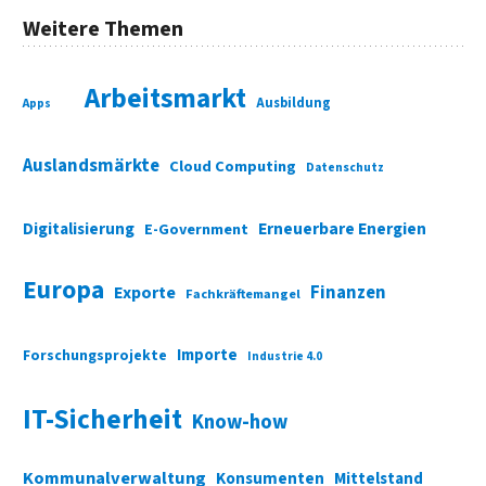
Weitere Themen
Arbeitsmarkt
Ausbildung
Apps
Auslandsmärkte
Cloud Computing
Datenschutz
Digitalisierung
Erneuerbare Energien
E-Government
Europa
Finanzen
Exporte
Fachkräftemangel
Importe
Forschungsprojekte
Industrie 4.0
IT-Sicherheit
Know-how
Kommunalverwaltung
Konsumenten
Mittelstand