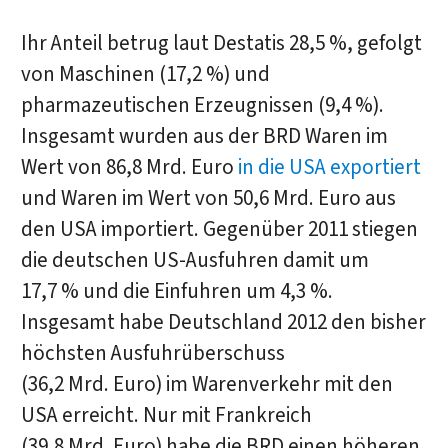
Ihr Anteil betrug laut Destatis 28,5 %, gefolgt
von Maschinen (17,2 %) und
pharmazeutischen Erzeugnissen (9,4 %).
Insgesamt wurden aus der BRD Waren im
Wert von 86,8 Mrd. Euro
in die USA exportiert
und Waren im Wert von 50,6 Mrd. Euro aus
den USA importiert. Gegenüber 2011 stiegen
die deutschen US-Ausfuhren damit um
17,7 % und die Einfuhren um 4,3 %.
Insgesamt habe Deutschland 2012 den bisher
höchsten Ausfuhrüberschuss
(36,2 Mrd. Euro) im Warenverkehr mit den
USA erreicht. Nur mit Frankreich
(39,8 Mrd. Euro) habe die BRD einen höheren