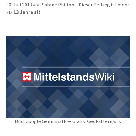
30. Juli 2013
von
Sabine Philipp
Dieser Beitrag ist mehr
als
13 Jahre alt
.
Bild: Google Gemini/stk — Grafik: GeoPattern/stk