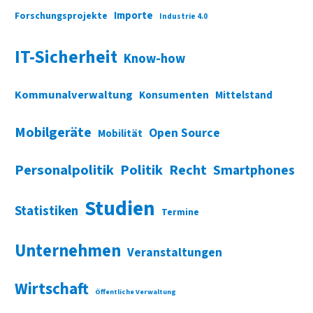
Importe
Forschungsprojekte
Industrie 4.0
IT-Sicherheit
Know-how
Kommunalverwaltung
Konsumenten
Mittelstand
Mobilgeräte
Open Source
Mobilität
Personalpolitik
Politik
Recht
Smartphones
Studien
Statistiken
Termine
Unternehmen
Veranstaltungen
Wirtschaft
Öffentliche Verwaltung