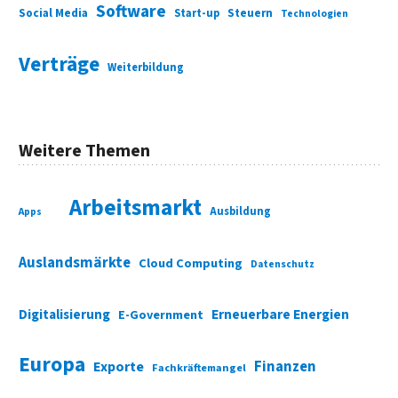
Software
Social Media
Start-up
Steuern
Technologien
Verträge
Weiterbildung
Weitere Themen
Arbeitsmarkt
Ausbildung
Apps
Auslandsmärkte
Cloud Computing
Datenschutz
Digitalisierung
Erneuerbare Energien
E-Government
Europa
Finanzen
Exporte
Fachkräftemangel