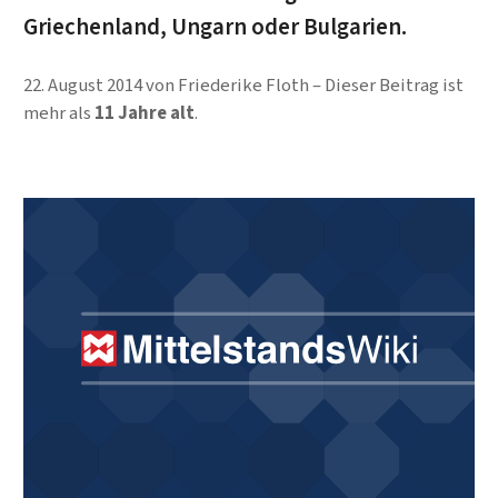
Griechenland, Ungarn oder Bulgarien.
22. August 2014
von
Friederike Floth
Dieser Beitrag ist
mehr als
11 Jahre alt
.