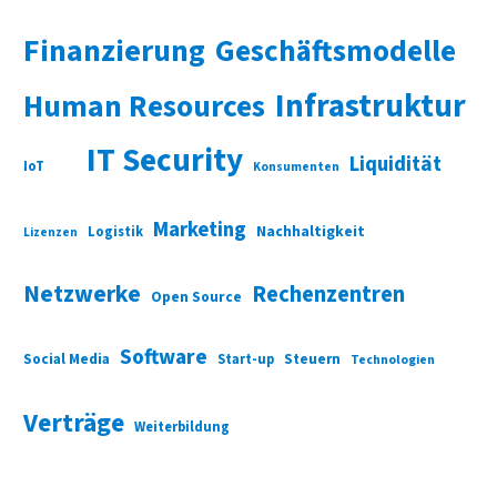
Finanzierung
Geschäftsmodelle
Infrastruktur
Human Resources
IT Security
Liquidität
IoT
Konsumenten
Marketing
Nachhaltigkeit
Logistik
Lizenzen
Netzwerke
Rechenzentren
Open Source
Software
Social Media
Start-up
Steuern
Technologien
Verträge
Weiterbildung