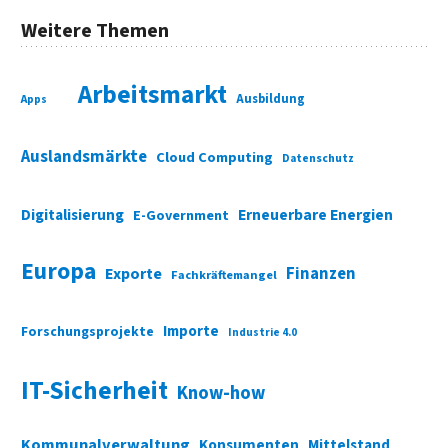
Weitere Themen
Arbeitsmarkt
Ausbildung
Apps
Auslandsmärkte
Cloud Computing
Datenschutz
Digitalisierung
Erneuerbare Energien
E-Government
Europa
Finanzen
Exporte
Fachkräftemangel
Importe
Forschungsprojekte
Industrie 4.0
IT-Sicherheit
Know-how
Kommunalverwaltung
Konsumenten
Mittelstand