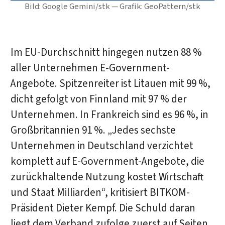
Bild: Google Gemini/stk — Grafik: GeoPattern/stk
Im EU-Durchschnitt hingegen nutzen 88 %
aller Unternehmen E-Government-
Angebote. Spitzenreiter ist Litauen mit 99 %,
dicht gefolgt von Finnland mit 97 % der
Unternehmen. In Frankreich sind es 96 %, in
Großbritannien 91 %. „Jedes sechste
Unternehmen in Deutschland verzichtet
komplett auf E-Government-Angebote, die
zurückhaltende Nutzung kostet Wirtschaft
und Staat Milliarden“, kritisiert BITKOM-
Präsident Dieter Kempf. Die Schuld daran
liegt dem Verband zufolge zuerst auf Seiten