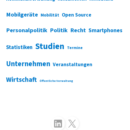
Mobilgeräte
Open Source
Mobilität
Personalpolitik
Politik
Recht
Smartphones
Studien
Statistiken
Termine
Unternehmen
Veranstaltungen
Wirtschaft
Öffentliche Verwaltung
Folgen Sie uns auf LinkedIn
Folgen Sie uns auf X (Twitter)