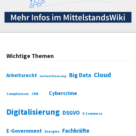
Wichtige Themen
Cloud
Big Data
Arbeitsrecht
Authentifizierung
Cybercrime
Compliances
CRM
Digitalisierung
DSGVO
E-Commerce
Fachkräfte
E-Government
Energien