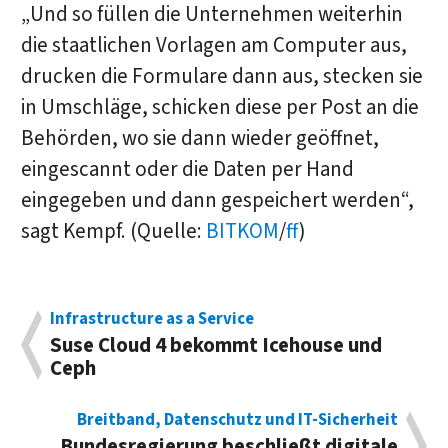
„Und so füllen die Unternehmen weiterhin
die staatlichen Vorlagen am Computer aus,
drucken die Formulare dann aus, stecken sie
in Umschläge, schicken diese per Post an die
Behörden, wo sie dann wieder geöffnet,
eingescannt oder die Daten per Hand
eingegeben und dann gespeichert werden“,
sagt Kempf. (Quelle:
BITKOM
/
ff
)
Infrastructure as a Service
Suse Cloud 4 bekommt Icehouse und
Ceph
Breitband, Datenschutz und IT-Sicherheit
Bundesregierung beschließt digitale