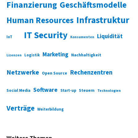
Finanzierung
Geschäftsmodelle
Infrastruktur
Human Resources
IT Security
Liquidität
IoT
Konsumenten
Marketing
Nachhaltigkeit
Logistik
Lizenzen
Netzwerke
Rechenzentren
Open Source
Software
Social Media
Start-up
Steuern
Technologien
Verträge
Weiterbildung