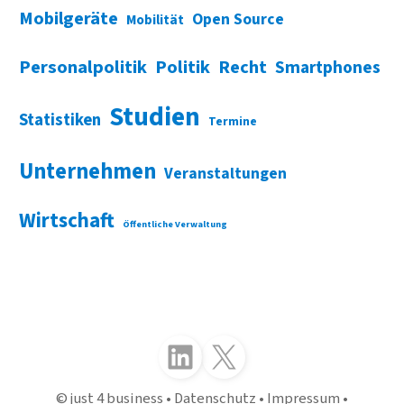
Mobilgeräte
Open Source
Mobilität
Personalpolitik
Politik
Recht
Smartphones
Studien
Statistiken
Termine
Unternehmen
Veranstaltungen
Wirtschaft
Öffentliche Verwaltung
Folgen Sie uns auf LinkedIn
Folgen Sie uns auf X (Twitter)
just 4 business
Datenschutz
Impressum