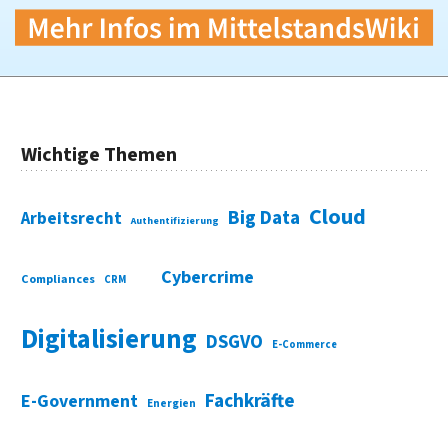
Wichtige Themen
Cloud
Big Data
Arbeitsrecht
Authentifizierung
Cybercrime
Compliances
CRM
Digitalisierung
DSGVO
E-Commerce
Fachkräfte
E-Government
Energien