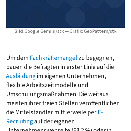
Bild: Google Gemini/stk — Grafik: GeoPattern/stk
Um dem
Fachkräftemangel
zu begegnen,
bauen die Befragten in erster Linie auf die
Ausbildung
im eigenen Unternehmen,
flexible Arbeitszeitmodelle und
Umschulungsmaßnahmen. Die weitaus
meisten ihrer freien Stellen veröffentlichen
die Mittelständler mittlerweile per
E-
Recruiting
auf der eigenen
Unternehmenswebseite (68,2 %) oder in