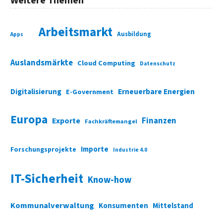
Weitere Themen
Arbeitsmarkt
Ausbildung
Apps
Auslandsmärkte
Cloud Computing
Datenschutz
Digitalisierung
Erneuerbare Energien
E-Government
Europa
Finanzen
Exporte
Fachkräftemangel
Importe
Forschungsprojekte
Industrie 4.0
IT-Sicherheit
Know-how
Kommunalverwaltung
Konsumenten
Mittelstand