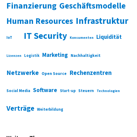
Finanzierung
Geschäftsmodelle
Infrastruktur
Human Resources
IT Security
Liquidität
IoT
Konsumenten
Marketing
Nachhaltigkeit
Logistik
Lizenzen
Netzwerke
Rechenzentren
Open Source
Software
Social Media
Start-up
Steuern
Technologien
Verträge
Weiterbildung