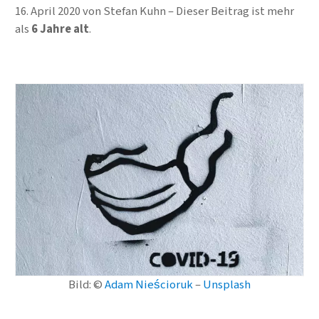
16. April 2020
von
Stefan Kuhn
Dieser Beitrag ist mehr
als
6 Jahre alt
.
Bild: ©
Adam Nieścioruk
–
Unsplash