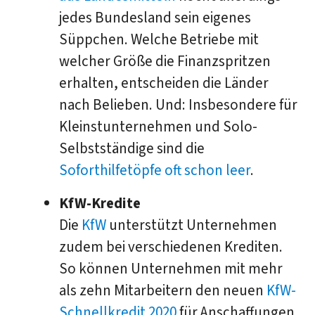
jedes Bundesland sein eigenes
Süppchen. Welche Betriebe mit
welcher Größe die Finanzspritzen
erhalten, entscheiden die Länder
nach Belieben. Und: Insbesondere für
Kleinstunternehmen und Solo-
Selbstständige sind die
Soforthilfetöpfe oft schon leer
.
KfW-Kredite
Die
KfW
unterstützt Unternehmen
zudem bei verschiedenen Krediten.
So können Unternehmen mit mehr
als zehn Mitarbeitern den neuen
KfW-
Schnellkredit 2020
für Anschaffungen