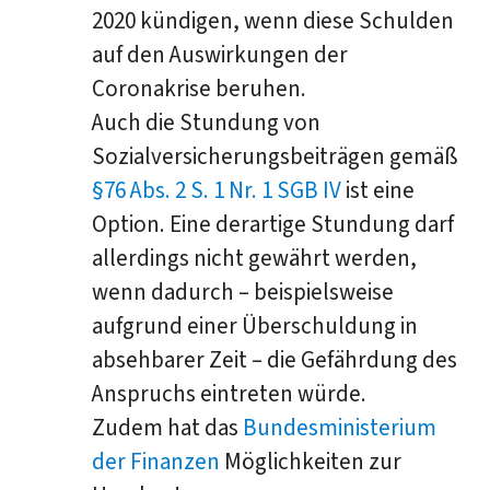
2020 kündigen, wenn diese Schulden
auf den Auswirkungen der
Coronakrise beruhen.
Auch die Stundung von
Sozialversicherungsbeiträgen gemäß
§76 Abs. 2 S. 1 Nr. 1 SGB IV
ist eine
Option. Eine derartige Stundung darf
allerdings nicht gewährt werden,
wenn dadurch – beispielsweise
aufgrund einer Überschuldung in
absehbarer Zeit – die Gefährdung des
Anspruchs eintreten würde.
Zudem hat das
Bundesministerium
der Finanzen
Möglichkeiten zur