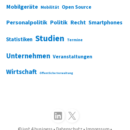
Mobilgeräte
Open Source
Mobilität
Personalpolitik
Politik
Recht
Smartphones
Studien
Statistiken
Termine
Unternehmen
Veranstaltungen
Wirtschaft
Öffentliche Verwaltung
Folgen Sie uns auf LinkedIn
Folgen Sie uns auf X (Twitter)
just 4 business
Datenschutz
Impressum