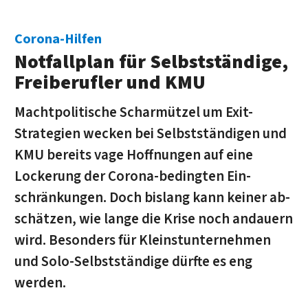
Corona-Hilfen
Notfallplan für Selbst­ständige,
Frei­berufler und KMU
Machtpolitische Schar­mützel um Exit-
Strategien wecken bei Selbst­ständigen und
KMU bereits vage Hoffnungen auf eine
Lockerung der Corona-bedingten Ein­
schränkungen. Doch bis­lang kann keiner ab­
schätzen, wie lange die Krise noch andauern
wird. Besonders für Kleinst­unternehmen
und Solo-Selbst­ständige dürfte es eng
werden.