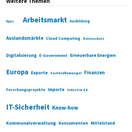
Weitere Themen
Arbeitsmarkt
Ausbildung
Apps
Auslandsmärkte
Cloud Computing
Datenschutz
Digitalisierung
Erneuerbare Energien
E-Government
Europa
Finanzen
Exporte
Fachkräftemangel
Importe
Forschungsprojekte
Industrie 4.0
IT-Sicherheit
Know-how
Kommunalverwaltung
Konsumenten
Mittelstand