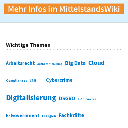
Wichtige Themen
Cloud
Big Data
Arbeitsrecht
Authentifizierung
Cybercrime
Compliances
CRM
Digitalisierung
DSGVO
E-Commerce
Fachkräfte
E-Government
Energien