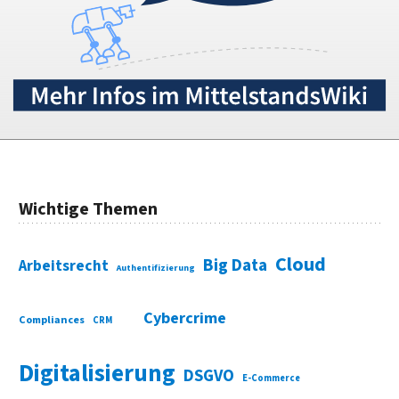
Wichtige Themen
Cloud
Big Data
Arbeitsrecht
Authentifizierung
Cybercrime
Compliances
CRM
Digitalisierung
DSGVO
E-Commerce