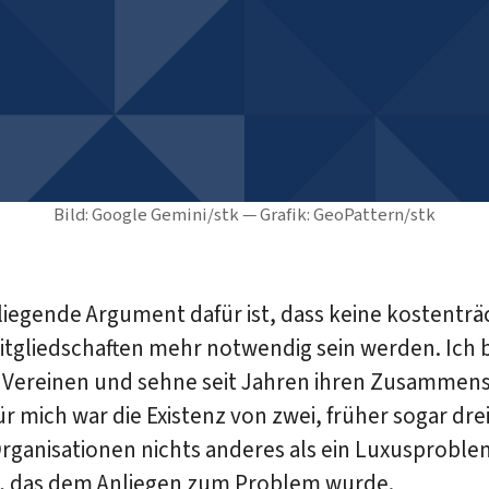
Bild: Google Gemini/stk — Grafik: GeoPattern/stk
iegende Argument dafür ist, dass keine kostenträ
tgliedschaften mehr notwendig sein werden. Ich 
n Vereinen und sehne seit Jahren ihren Zusammen
ür mich war die Existenz von zwei, früher sogar dre
rganisationen nichts anderes als ein Luxusproble
s, das dem Anliegen zum Problem wurde.