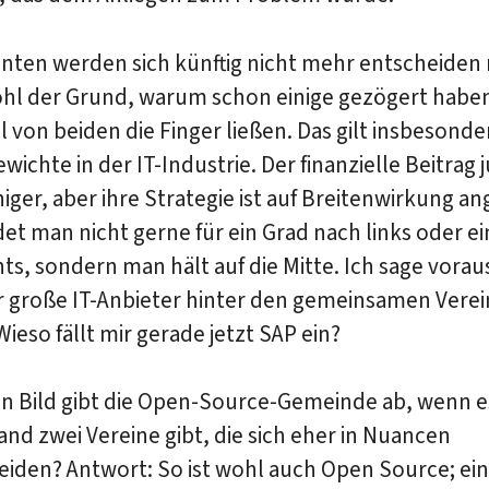
enten werden sich künftig nicht mehr entscheiden
wohl der Grund, warum schon einige gezögert habe
l von beiden die Finger ließen. Das gilt insbesonde
ichte in der IT-Industrie. Der finanzielle Beitrag 
iger, aber ihre Strategie ist auf Breitenwirkung an
et man nicht gerne für ein Grad nach links oder ei
ts, sondern man hält auf die Mitte. Ich sage vorau
r große IT-Anbieter hinter den gemeinsamen Verei
ieso fällt mir gerade jetzt SAP ein?
in Bild gibt die Open-Source-Gemeinde ab, wenn e
nd zwei Vereine gibt, die sich eher in Nuancen
eiden? Antwort: So ist wohl auch Open Source; ei