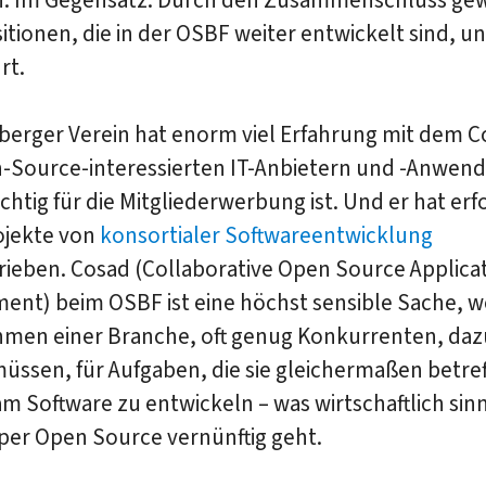
tionen, die in der OSBF weiter entwickelt sind, u
rt.
berger Verein hat enorm viel Erfahrung mit dem C
-Source-interessierten IT-Anbietern und -Anwend
htig für die Mitgliederwerbung ist. Und er hat erf
ojekte von
konsortialer Softwareentwicklung
rieben. Cosad (Collaborative Open Source Applica
ent) beim OSBF ist eine höchst sensible Sache, w
men einer Branche, oft genug Konkurrenten, da
ssen, für Aufgaben, die sie gleichermaßen betref
 Software zu entwickeln – was wirtschaftlich sinnv
per Open Source vernünftig geht.