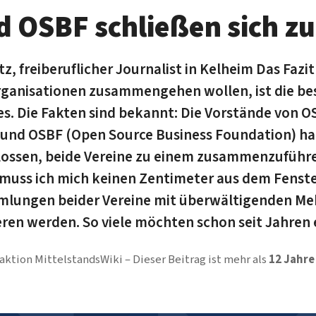
d OSBF schließen sich 
, freiberuflicher Journalist in Kelheim Das Fazit
rganisationen zusammengehen wollen, ist die be
s. Die Fakten sind bekannt: Die Vorstände von 
) und OSBF (Open Source Business Foundation) ha
ossen, beide Vereine zu einem zusammenzuführe
 muss ich mich keinen Zentimeter aus dem Fenste
lungen beider Vereine mit überwältigenden Meh
en werden. So viele möchten schon seit Jahren e
aktion MittelstandsWiki
Dieser Beitrag ist mehr als
12 Jahre