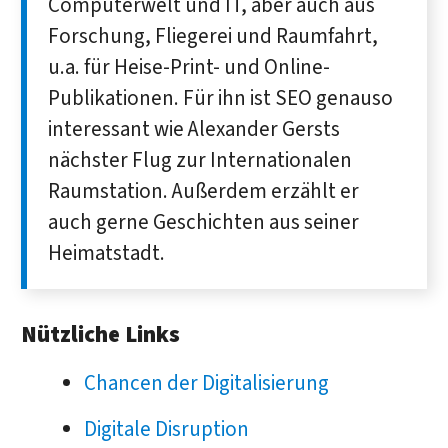
Computer­welt und IT, aber auch aus
Forschung, Fliegerei und Raum­fahrt,
u.a. für Heise-Print- und Online-
Publikationen. Für ihn ist SEO genauso
interessant wie Alexander Gersts
nächster Flug zur Inter­nationalen
Raum­station. Außerdem erzählt er
auch gerne Geschichten aus seiner
Heimatstadt.
Nützliche Links
Chancen der Digitalisierung
Digitale Disruption