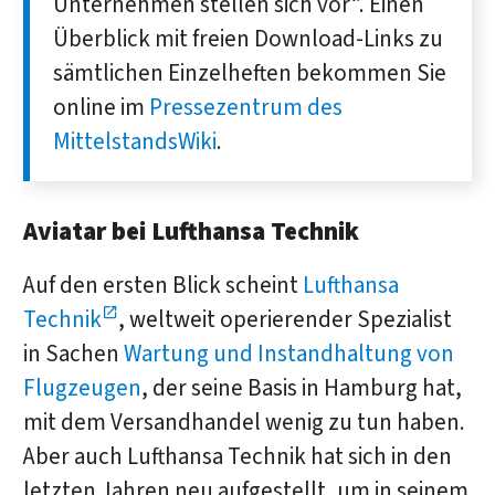
Unternehmen stellen sich vor“. Einen
Über­blick mit freien Down­load-Links zu
sämt­lichen Einzel­heften bekommen Sie
online im
Presse­zentrum des
MittelstandsWiki
.
Aviatar bei Lufthansa Technik
Auf den ersten Blick scheint
Lufthansa
Technik
, weltweit operierender Spezialist
in Sachen
Wartung und Instandhaltung von
Flugzeugen
, der seine Basis in Hamburg hat,
mit dem Versandhandel wenig zu tun haben.
Aber auch Lufthansa Technik hat sich in den
letzten Jahren neu aufgestellt, um in seinem