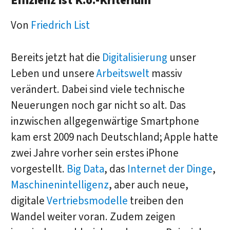
Effizienz ist K.o.-Kriterium
Von
Friedrich List
Bereits jetzt hat die
Digitalisierung
unser
Leben und unsere
Arbeitswelt
massiv
verändert. Dabei sind viele technische
Neuerungen noch gar nicht so alt. Das
inzwischen allgegenwärtige Smartphone
kam erst 2009 nach Deutschland; Apple hatte
zwei Jahre vorher sein erstes iPhone
vorgestellt.
Big Data
, das
Internet der Dinge
,
Maschinenintelligenz
, aber auch neue,
digitale
Vertriebsmodelle
treiben den
Wandel weiter voran. Zudem zeigen